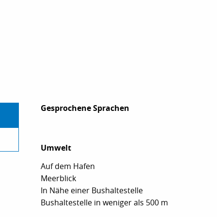
Gesprochene Sprachen
Gesprochene Sprachen
Umwelt
Umwelt
Auf dem Hafen
Meerblick
In Nähe einer Bushaltestelle
Bushaltestelle in weniger als 500 m