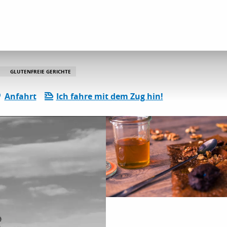
ta Suzette
GLUTENFREIE GERICHTE
Anfahrt
Ich fahre mit dem Zug hin!