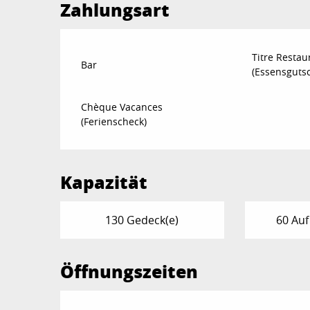
Zahlungsart
Titre Restau
Bar
(Essensguts
Chèque Vacances
(Ferienscheck)
Kapazität
130 Gedeck(e)
60 Auf
Öffnungszeiten