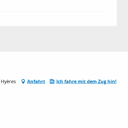
0 Hyères
Anfahrt
Ich fahre mit dem Zug hin!