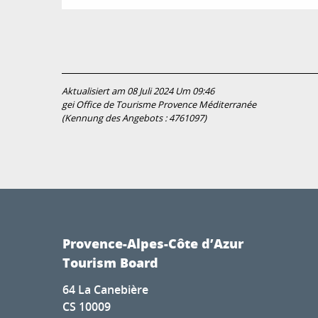
Aktualisiert am 08 Juli 2024 Um 09:46
gei Office de Tourisme Provence Méditerranée
(Kennung des Angebots :
4761097
)
Provence-Alpes-Côte d’Azur
Tourism Board
64 La Canebière
CS 10009