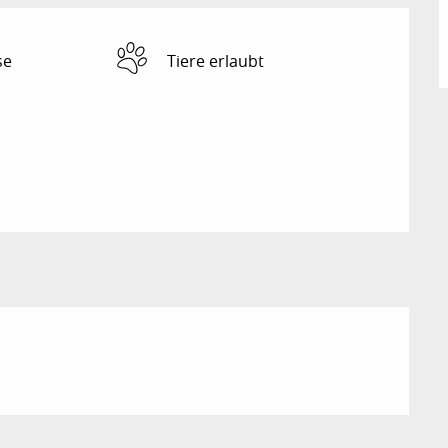
se
Tiere erlaubt