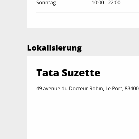
Sonntag
10:00 - 22:00
Lokalisierung
Tata Suzette
49 avenue du Docteur Robin, Le Port, 8340