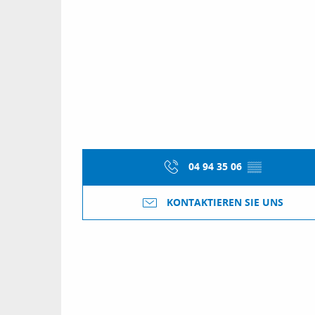
04 94 35 06
▒▒
KONTAKTIEREN SIE UNS