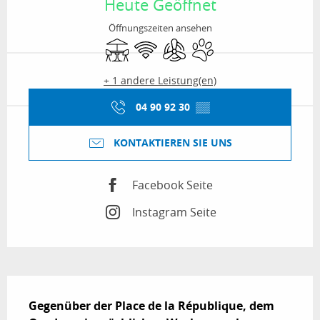
Heute Geöffnet
Öffnungszeiten ansehen
Terrasse
Wi-Fi
Klimaanlage
Tiere erlaubt
+ 1 andere Leistung(en)
04 90 92 30
▒▒
KONTAKTIEREN SIE UNS
Facebook Seite
Instagram Seite
Beschreibung
Gegenüber der Place de la République, dem 