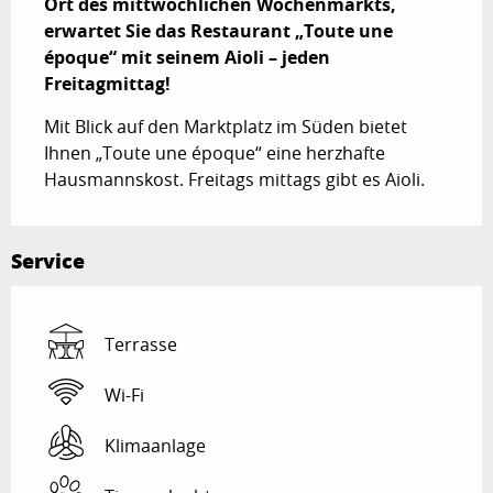
Ort des mittwöchlichen Wochenmarkts, 
erwartet Sie das Restaurant „Toute une 
époque“ mit seinem Aioli – jeden 
Freitagmittag!
Mit Blick auf den Marktplatz im Süden bietet 
Ihnen „Toute une époque“ eine herzhafte 
Hausmannskost. Freitags mittags gibt es Aioli.
Service
Terrasse
Wi-Fi
Klimaanlage