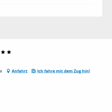
ux
Anfahrt
Ich fahre mit dem Zug hin!