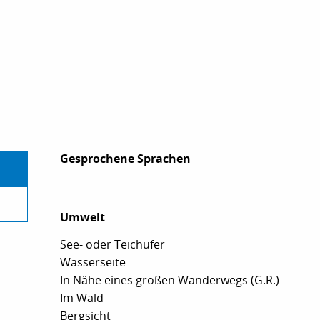
Gesprochene Sprachen
Gesprochene Sprachen
Umwelt
Umwelt
See- oder Teichufer
Wasserseite
In Nähe eines großen Wanderwegs (G.R.)
Im Wald
Bergsicht