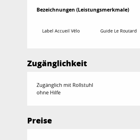
Leistungensmögl
Bezeichnungen (Leistungsmerkmale)
Bezeichnungen (Leistungsmerkmale)
Label Accueil Vélo
Guide Le Routard
Zugänglichkeit
Zugänglich mit Rollstuhl
ohne Hilfe
Preise