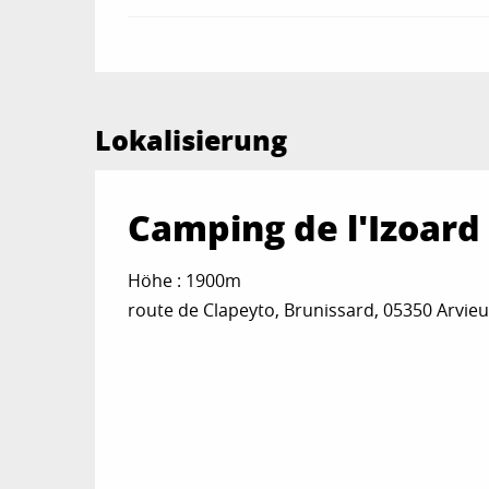
Lokalisierung
Camping de l'Izoard
Höhe : 1900m
route de Clapeyto, Brunissard, 05350 Arvie