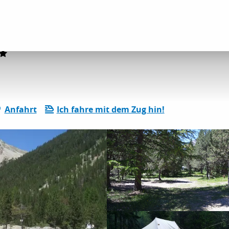
Camping de l'Izoard
Anfahrt
Ich fahre mit dem Zug hin!