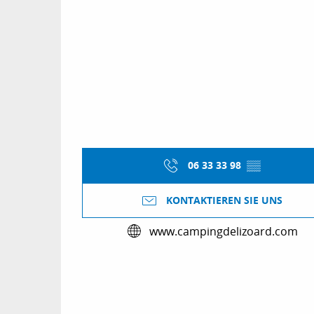
06 33 33 98
▒▒
KONTAKTIEREN SIE UNS
www.campingdelizoard.com