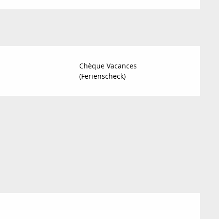
Chèque Vacances
(Ferienscheck)
26