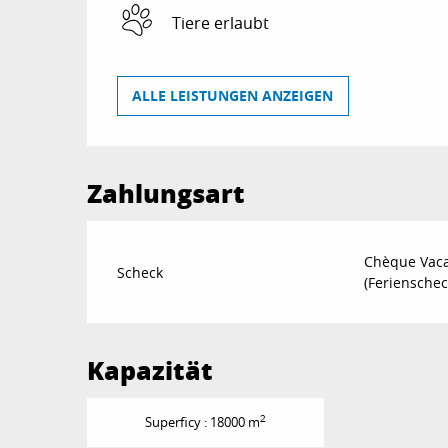
Tiere erlaubt
ALLE LEISTUNGEN ANZEIGEN
Zahlungsart
Chèque Vac
Scheck
(Ferienschec
Kapazität
2
Superficy : 18000 m