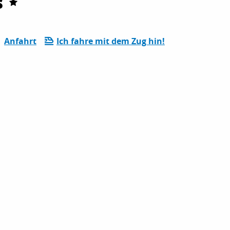
s
Anfahrt
Ich fahre mit dem Zug hin!