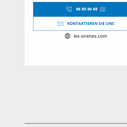
06 95 90 68
▒▒
KONTAKTIEREN SIE UNS
les-sirenes.com