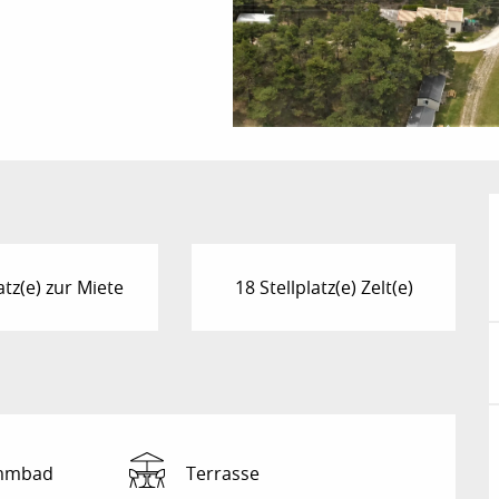
atz(e) zur Miete
18 Stellplatz(e) Zelt(e)
mmbad
Terrasse