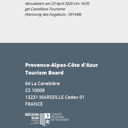
Aktualisiert am 23 April 2026 Um 16:05
gei Castellane Tourisme
(Kennung des Angebots :
591349
)
Provence-Alpes-Côte d’Azur
Tourism Board
64 La Canebière
CS 10009
13231 MARSEILLE Cedex 01
FRANCE