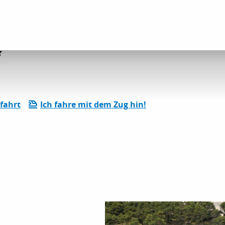
Camping Les Sirènes
fahrt
Ich fahre mit dem Zug hin!