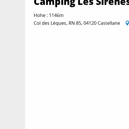
Camping Les Sirène
Höhe : 1146m
Col des Lèques, RN 85, 04120 Castellane