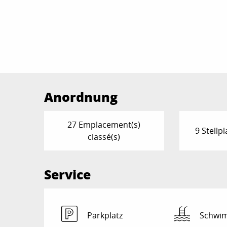
Anordnung
27 Emplacement(s)
9 Stellpl
classé(s)
Service
Parkplatz
Schwi