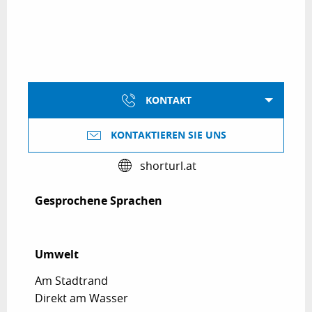
KONTAKT
KONTAKTIEREN SIE UNS
shorturl.at
Gesprochene Sprachen
Gesprochene Sprachen
Umwelt
Umwelt
Am Stadtrand
Direkt am Wasser