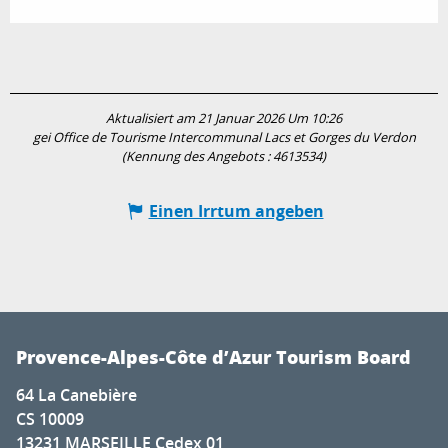
Aktualisiert am 21 Januar 2026 Um 10:26
gei Office de Tourisme Intercommunal Lacs et Gorges du Verdon
(Kennung des Angebots :
4613534
)
Einen Irrtum angeben
Provence-Alpes-Côte d’Azur Tourism Board
64 La Canebière
CS 10009
13231 MARSEILLE Cedex 01