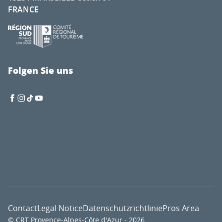
FRANCE
Folgen Sie uns
Contact
Legal Notice
Datenschutzrichtlinie
Pros Area
© CRT Provence-Alpes-Côte d'Azur - 2026