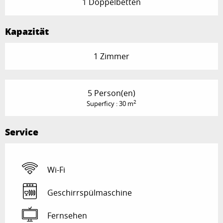
1 Doppelbetten
Kapazität
1 Zimmer
5 Person(en)
2
Superficy : 30 m
Service
Wi-Fi
Geschirrspülmaschine
Fernsehen