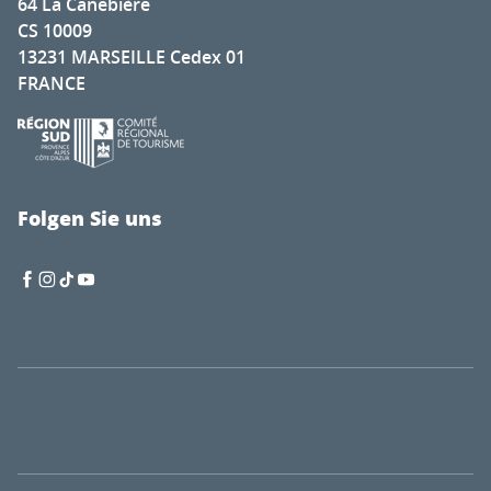
64 La Canebière
CS 10009
13231 MARSEILLE Cedex 01
FRANCE
Folgen Sie uns