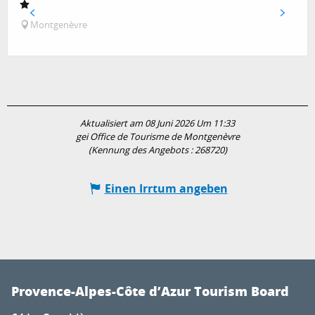
Montgenèvre
Aktualisiert am 08 Juni 2026 Um 11:33
gei Office de Tourisme de Montgenèvre
(Kennung des Angebots :
268720
)
Einen Irrtum angeben
Provence-Alpes-Côte d’Azur Tourism Board