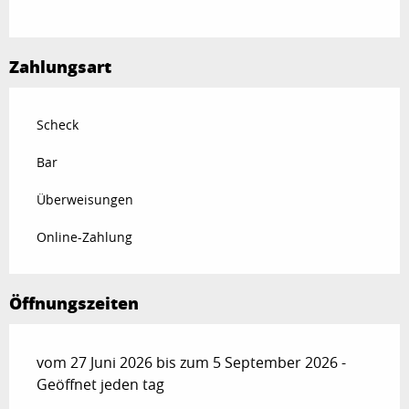
ab
27 Juni 2026
bis zum
18 Juli 2026
ab
16 August 2026
bis zum
30 August
2026
Zahlungsart
Scheck
Bar
Überweisungen
Online-Zahlung
Öffnungszeiten
vom 27 Juni 2026 bis zum 5 September 2026 -
Geöffnet jeden tag