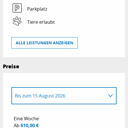
Parkplatz
Tiere erlaubt
ALLE LEISTUNGEN ANZEIGEN
Preise
Bis zum
15 August 2026
ab
1 Januar 2025
bis zum
11 April 2026
Eine Woche
Ab
610,00 €