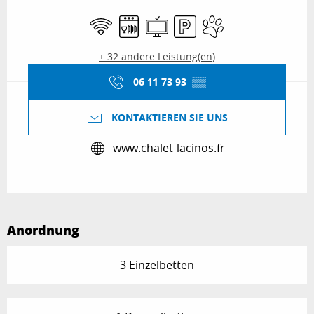
Öffnungszeiten & Kontaktdaten
Wi-Fi
Geschirrspülmaschine
Fernsehen
Parkplatz
Tiere erlaubt
+ 32 andere Leistung(en)
06 11 73 93
▒▒
KONTAKTIEREN SIE UNS
www.chalet-lacinos.fr
Anordnung
3 Einzelbetten