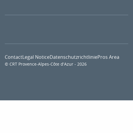
Contact
Legal Notice
Datenschutzrichtlinie
Pros Area
© CRT Provence-Alpes-Côte d'Azur - 2026