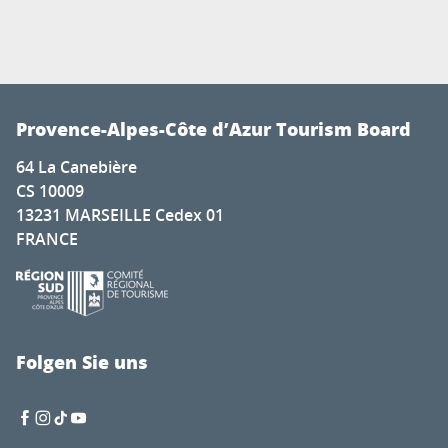
Provence-Alpes-Côte d’Azur Tourism Board
64 La Canebière
CS 10009
13231 MARSEILLE Cedex 01
FRANCE
Folgen Sie uns