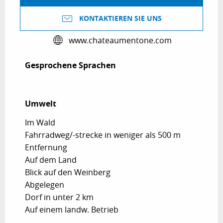
KONTAKTIEREN SIE UNS
www.chateaumentone.com
Gesprochene Sprachen
Gesprochene Sprachen
Umwelt
Umwelt
Im Wald
Fahrradweg/-strecke in weniger als 500 m
Entfernung
Auf dem Land
Blick auf den Weinberg
Abgelegen
Dorf in unter 2 km
Auf einem landw. Betrieb