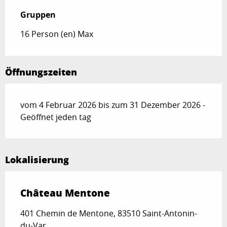
Gruppen
Gruppen
16 Person (en) Max
Öffnungszeiten
vom 4 Februar 2026 bis zum 31 Dezember 2026 -
Geöffnet jeden tag
Lokalisierung
Château Mentone
401 Chemin de Mentone, 83510 Saint-Antonin-
du-Var