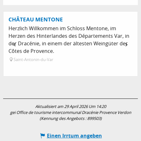
CHÂTEAU MENTONE
Herzlich Willkommen im Schloss Mentone, im
Herzen des Hinterlandes des Départements Var, in
der Dracénie, in einem der ältesten Weingüter der
Côtes de Provence.
Saint-Antonin-du-Var
Aktualisiert am 29 April 2026 Um 14:20
gei Office de tourisme intercommunal Dracénie Provence Verdon
(Kennung des Angebots :
899503
)
Einen Irrtum angeben