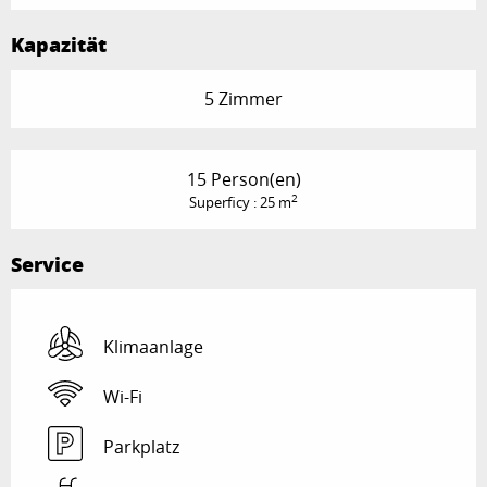
Kapazität
5 Zimmer
15 Person(en)
2
Superficy : 25 m
Service
Klimaanlage
Wi-Fi
Parkplatz