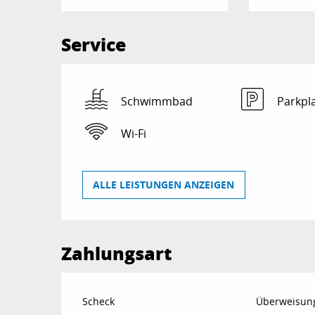
Service
Schwimmbad
Parkpl
Wi-Fi
ALLE LEISTUNGEN ANZEIGEN
Zahlungsart
Scheck
Überweisun