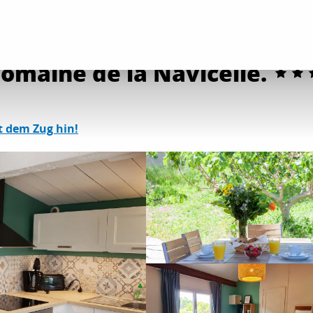
etungen
Die Unterkünfte der Domaine de la Navicelle.
omaine de la Navicelle.
t dem Zug hin!