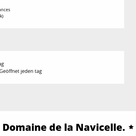
ances
k)
ag
Geöffnet jeden tag
 Domaine de la Navicelle.