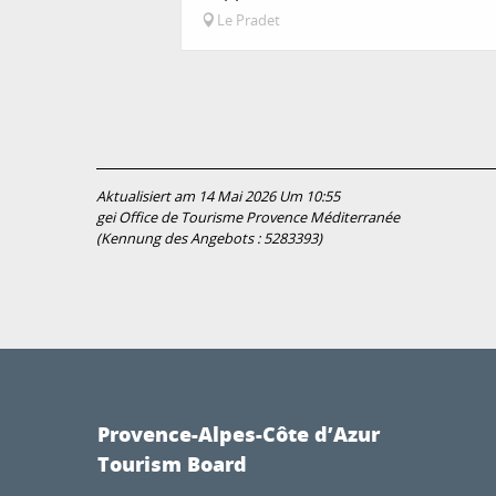
Le Pradet
Aktualisiert am 14 Mai 2026 Um 10:55
gei Office de Tourisme Provence Méditerranée
(Kennung des Angebots :
5283393
)
Provence-Alpes-Côte d’Azur
Tourism Board