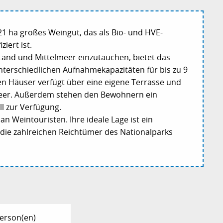
n 21 ha großes Weingut, das als Bio- und HVE-
iert ist.
Land und Mittelmeer einzutauchen, bietet das
terschiedlichen Aufnahmekapazitäten für bis zu 9
en Häuser verfügt über eine eigene Terrasse und
 Meer. Außerdem stehen den Bewohnern ein
ll zur Verfügung.
an Weintouristen. Ihre ideale Lage ist ein
d die zahlreichen Reichtümer des Nationalparks
Person(en)