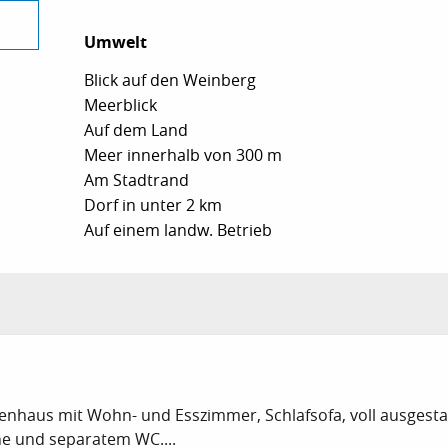
Umwelt
Umwelt
Blick auf den Weinberg
Meerblick
Auf dem Land
Meer innerhalb von 300 m
Am Stadtrand
Dorf in unter 2 km
Auf einem landw. Betrieb
enhaus mit Wohn- und Esszimmer, Schlafsofa, voll ausgesta
e und separatem WC....