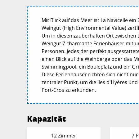
Mit Blick auf das Meer ist La Navicelle ei
Weingut (High Environmental Value) zertifiz
Um in diesen zauberhaften Ort zwischen 
Weingut 7 charmante Ferienhäuser mit un
Personen. Jedes der perfekt ausgestattet
einen Blick auf die Weinberge oder das
Swimmingpool, ein Bouleplatz und ein Gri
Diese Ferienhäuser richten sich nicht nur 
zentraler Punkt, um die Iles d'Hyères un
Port-Cros zu erkunden.
Kapazität
12 Zimmer
7 