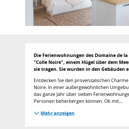
Beschreibung
Die Ferienwohnungen des Domaine de la N
"Colle Noire", einem Hügel über dem Mee
sie tragen. Sie wurden in den Gebäuden e
Entdecken Sie den provenzalischen Charme 
Noire. In einer außergewöhnlichen Umgebun
das ganze Jahr über sieben Ferienwohnungen
Personen beherbergen können. Ob mit...
Mehr anzeigen