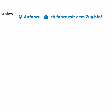
loralies
Anfahrt
Ich fahre mit dem Zug hin!