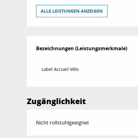
ALLE LEISTUNGEN ANZEIGEN
Leistungensmögl
Bezeichnungen (Leistungsmerkmale)
Bezeichnungen (Leistungsmerkmale)
Label Accueil Vélo
Zugänglichkeit
Nicht rollstuhlgeeignet