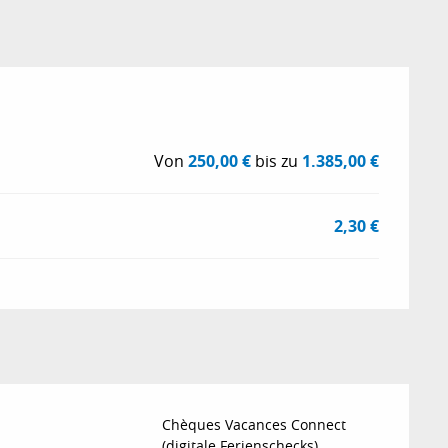
6
Von
250,00 €
bis zu
1.385,00 €
2,30 €
Chèques Vacances Connect
(digitale Ferienschecks)