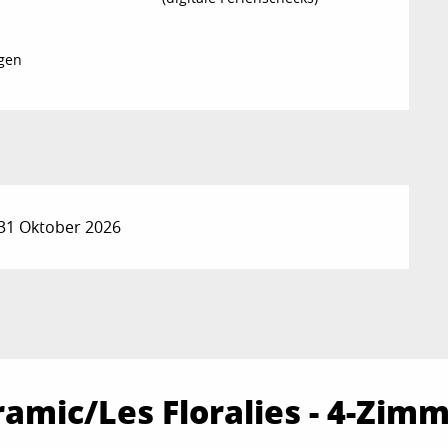
gen
31 Oktober 2026
ramic/Les Floralies - 4-Zi