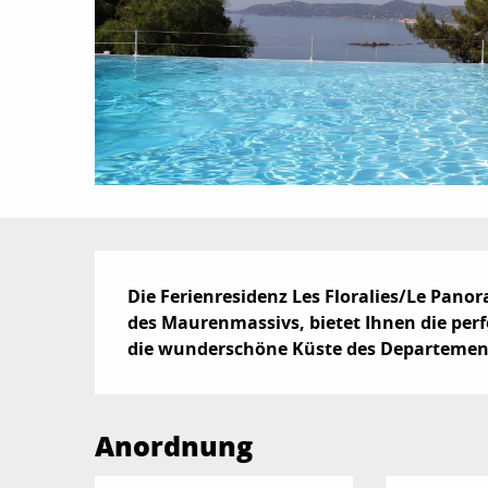
Beschreibung
Die Ferienresidenz Les Floralies/Le Panora
des Maurenmassivs, bietet Ihnen die perf
die wunderschöne Küste des Departement
Anordnung