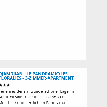
DJAMDJIAN - LE PANORAMIC/LES
FLORALIES - 3-ZIMMER-APARTMENT
Ferienresidenz in wunderschöner Lage im
Stadtteil Saint-Clair in Le Lavandou mit
Meerblick und herrlichem Panorama.