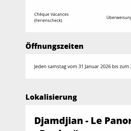
Chèque Vacances
Überweisun
(Ferienscheck)
Öffnungszeiten
Jeden samstag vom 31 Januar 2026 bis zum 
Lokalisierung
Djamdjian - Le Pano