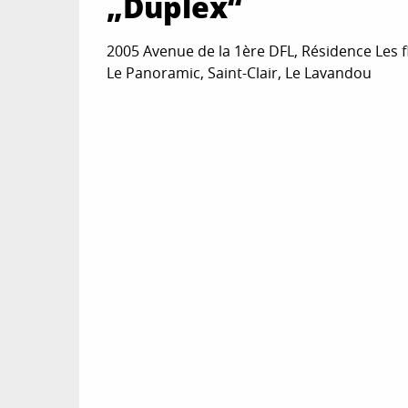
„Duplex“
2005 Avenue de la 1ère DFL, Résidence Les f
Le Panoramic, Saint-Clair, Le Lavandou