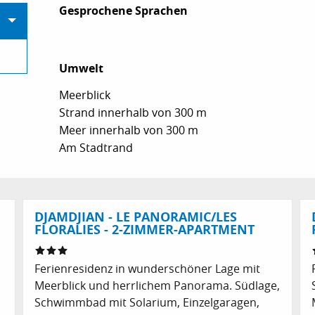
Gesprochene Sprachen
Gesprochene Sprachen
Umwelt
Umwelt
Meerblick
Strand innerhalb von 300 m
Meer innerhalb von 300 m
Am Stadtrand
DJAMDJIAN - LE PANORAMIC/LES
FLORALIES - 2-ZIMMER-APARTMENT
Ferienresidenz in wunderschöner Lage mit
Meerblick und herrlichem Panorama. Südlage,
Schwimmbad mit Solarium, Einzelgaragen,