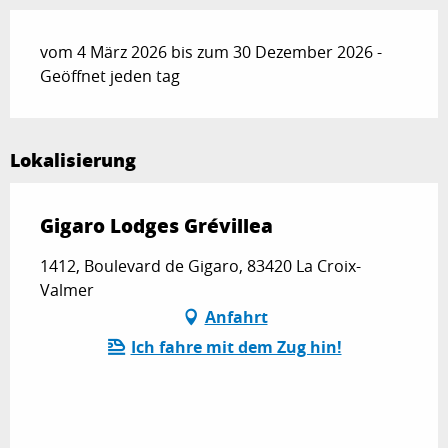
vom 4 März 2026 bis zum 30 Dezember 2026 -
Geöffnet jeden tag
Lokalisierung
Gigaro Lodges Grévillea
1412, Boulevard de Gigaro, 83420 La Croix-
Valmer
Anfahrt
Ich fahre mit dem Zug hin!