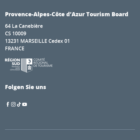
Provence-Alpes-Côte d’Azur Tourism Board
64 La Canebière
CS 10009
13231 MARSEILLE Cedex 01
FRANCE
Folgen Sie uns