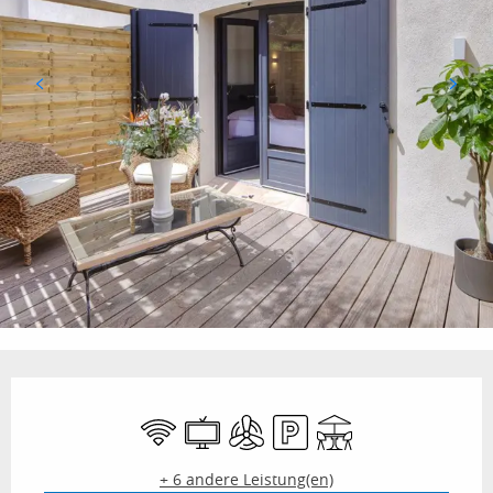
Öffnungszeiten & Kontaktdaten
Wi-Fi
Fernsehen
Klimaanlage
Parkplatz
Terrasse
+ 6 andere Leistung(en)