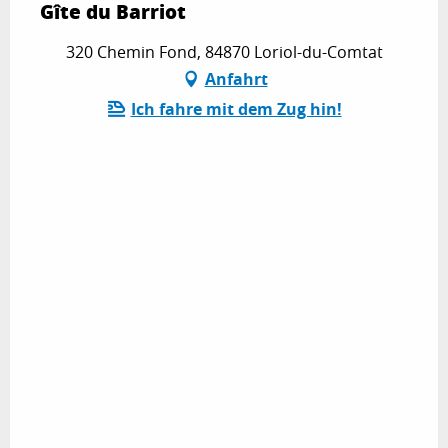
Gîte du Barriot
320 Chemin Fond, 84870 Loriol-du-Comtat
Anfahrt
Ich fahre mit dem Zug hin!