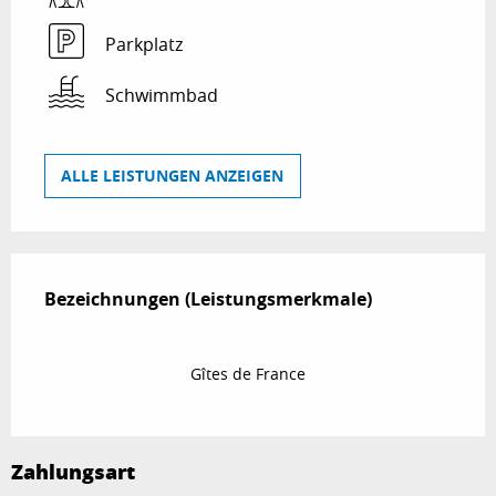
Parkplatz
Schwimmbad
ALLE LEISTUNGEN ANZEIGEN
Leistungensmöglichkeiten
Bezeichnungen (Leistungsmerkmale)
Bezeichnungen (Leistungsmerkmale)
Gîtes de France
Zahlungsart