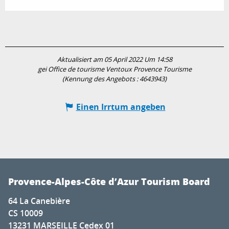
Aktualisiert am 05 April 2022 Um 14:58
gei Office de tourisme Ventoux Provence Tourisme
(Kennung des Angebots :
4643943
)
Einen Irrtum angeben
Provence-Alpes-Côte d’Azur Tourism Board
64 La Canebière
CS 10009
13231 MARSEILLE Cedex 01