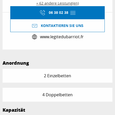
+ 62 andere Leistung(en)
06 38 02 38
▒▒
KONTAKTIEREN SIE UNS
www.legitedubarriot.fr
Anordnung
2 Einzelbetten
4 Doppelbetten
Kapazität