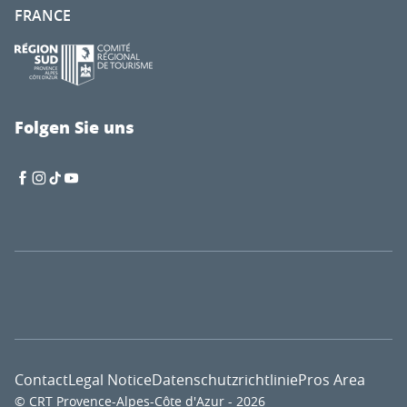
FRANCE
Folgen Sie uns
Contact
Legal Notice
Datenschutzrichtlinie
Pros Area
© CRT Provence-Alpes-Côte d'Azur - 2026