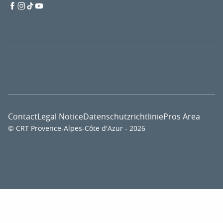
Contact
Legal Notice
Datenschutzrichtlinie
Pros Area
© CRT Provence-Alpes-Côte d'Azur - 2026