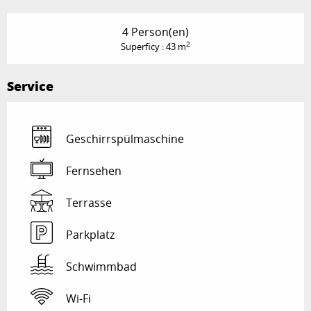
4 Person(en)
2
Superficy : 43 m
Service
Geschirrspülmaschine
Fernsehen
Terrasse
Parkplatz
Schwimmbad
Wi-Fi