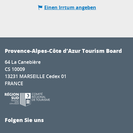
Einen Irrtum angeben
Provence-Alpes-Côte d’Azur Tourism Board
64 La Canebière
CS 10009
13231 MARSEILLE Cedex 01
FRANCE
Folgen Sie uns