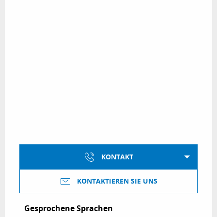
KONTAKT
KONTAKTIEREN SIE UNS
Gesprochene Sprachen
Gesprochene Sprachen