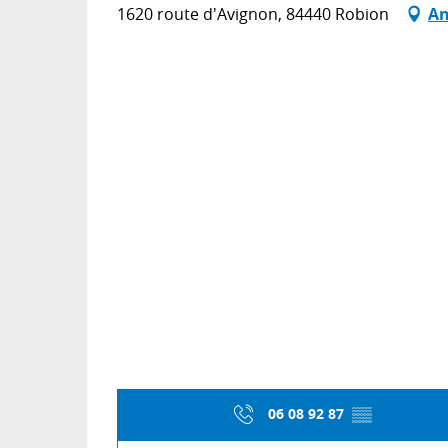
1620 route d'Avignon, 84440 Robion
An
06 08 92 87
▒▒