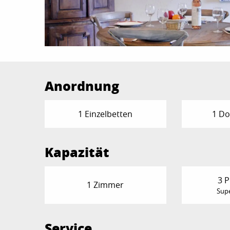
Anordnung
1 Einzelbetten
1 Do
Kapazität
3 
1 Zimmer
Supe
Service