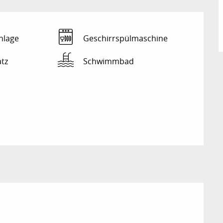
nlage
Geschirrspülmaschine
atz
Schwimmbad