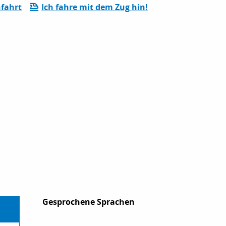
fahrt
Ich fahre mit dem Zug hin!
Gesprochene Sprachen
Gesprochene Sprachen