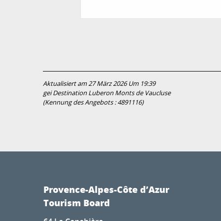
Aktualisiert am 27 März 2026 Um 19:39
gei Destination Luberon Monts de Vaucluse
(Kennung des Angebots :
4891116
)
Provence-Alpes-Côte d’Azur
Tourism Board