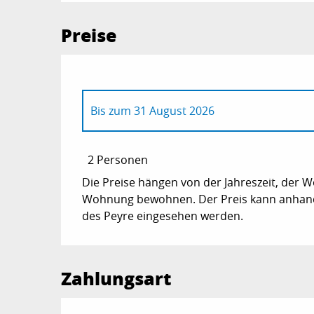
Preise
Bis zum
31 August 2026
ab
1 Januar 2026
bis zum
30 Juni 2026
2 Personen
Die Preise hängen von der Jahreszeit, der W
ab
1 September 2026
bis zum
31 Dezembe
Wohnung bewohnen. Der Preis kann anhand a
des Peyre eingesehen werden.
Zahlungsart