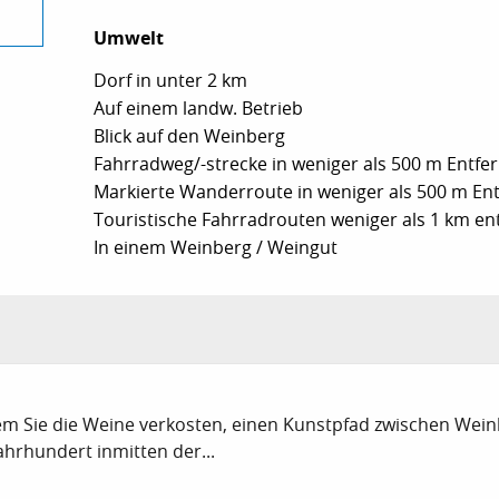
Umwelt
Umwelt
Dorf in unter 2 km
Auf einem landw. Betrieb
Blick auf den Weinberg
Fahrradweg/-strecke in weniger als 500 m Entfe
Markierte Wanderroute in weniger als 500 m En
Touristische Fahrradrouten weniger als 1 km en
In einem Weinberg / Weingut
em Sie die Weine verkosten, einen Kunstpfad zwischen We
ahrhundert inmitten der...