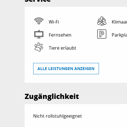
Wi-Fi
Klimaa
Fernsehen
Parkpl
Tiere erlaubt
ALLE LEISTUNGEN ANZEIGEN
Zugänglichkeit
Nicht rollstuhlgeeignet