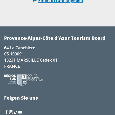
Einen Irrtum angeben
Provence-Alpes-Côte d’Azur Tourism Board
64 La Canebière
CS 10009
13231 MARSEILLE Cedex 01
FRANCE
Folgen Sie uns