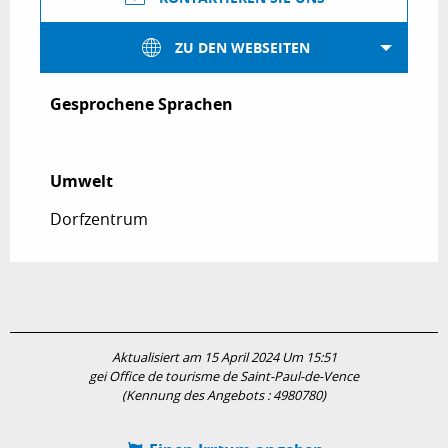
ZU DEN WEBSEITEN
Gesprochene Sprachen
Gesprochene Sprachen
Umwelt
Umwelt
Dorfzentrum
Aktualisiert am 15 April 2024 Um 15:51
gei Office de tourisme de Saint-Paul-de-Vence
(Kennung des Angebots :
4980780
)