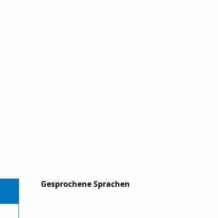
Gesprochene Sprachen
Gesprochene Sprachen