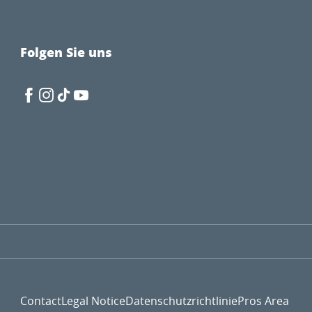
Folgen Sie uns
Contact
Legal Notice
Datenschutzrichtlinie
Pros Area