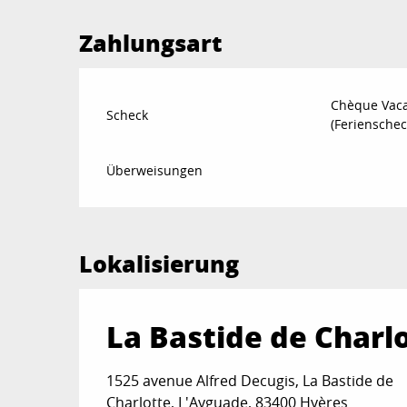
Zahlungsart
Chèque Vac
Scheck
(Ferienschec
Überweisungen
Lokalisierung
La Bastide de Charl
1525 avenue Alfred Decugis, La Bastide de
Charlotte, L'Ayguade, 83400 Hyères