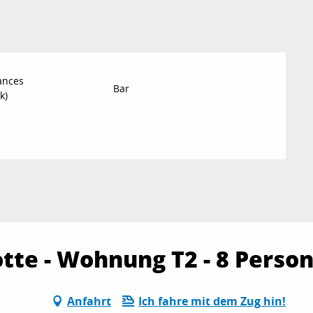
ances
Bar
k)
otte - Wohnung T2 - 8 Perso
Anfahrt
Ich fahre mit dem Zug hin!