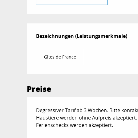
Leistungensmögl
Bezeichnungen (Leistungsmerkmale)
Bezeichnungen (Leistungsmerkmale)
Gîtes de France
Preise
Degressiver Tarif ab 3 Wochen. Bitte kontakt
Haustiere werden ohne Aufpreis akzeptiert.
Ferienschecks werden akzeptiert.