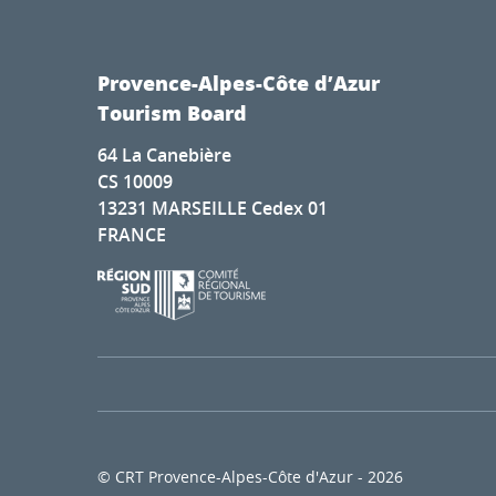
Provence-Alpes-Côte d’Azur
Tourism Board
64 La Canebière
CS 10009
13231 MARSEILLE Cedex 01
FRANCE
© CRT Provence-Alpes-Côte d'Azur - 2026