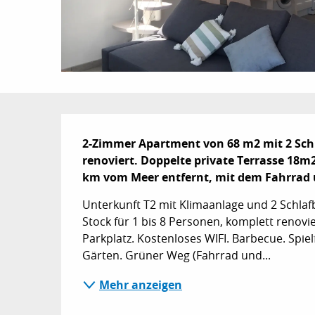
Beschreibung
2-Zimmer Apartment von 68 m2 mit 2 Schl
renoviert. Doppelte private Terrasse 18m2 
km vom Meer entfernt, mit dem Fahrrad 
Unterkunft T2 mit Klimaanlage und 2 Schlaf
Stock für 1 bis 8 Personen, komplett renovie
Parkplatz. Kostenloses WIFI. Barbecue. Spie
Gärten. Grüner Weg (Fahrrad und...
Mehr anzeigen