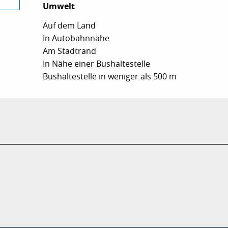
Umwelt
Umwelt
Auf dem Land
In Autobahnnähe
Am Stadtrand
In Nähe einer Bushaltestelle
Bushaltestelle in weniger als 500 m