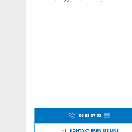
06 88 57 93
▒▒
KONTAKTIEREN SIE UNS