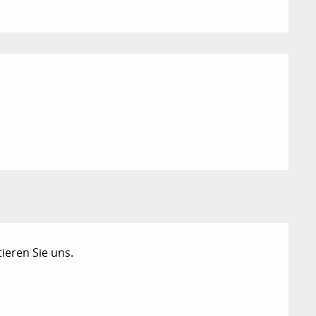
ichkeiten
ieren Sie uns.