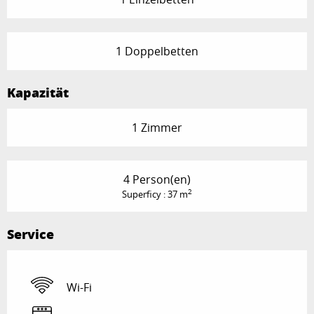
1 Doppelbetten
Kapazität
1 Zimmer
4 Person(en)
2
Superficy : 37 m
Service
Wi-Fi