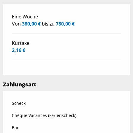
Preise 2026
Eine Woche
Von
380,00 €
bis zu
780,00 €
Kurtaxe
2,16 €
Zahlungsart
Scheck
Chèque Vacances (Ferienscheck)
Bar