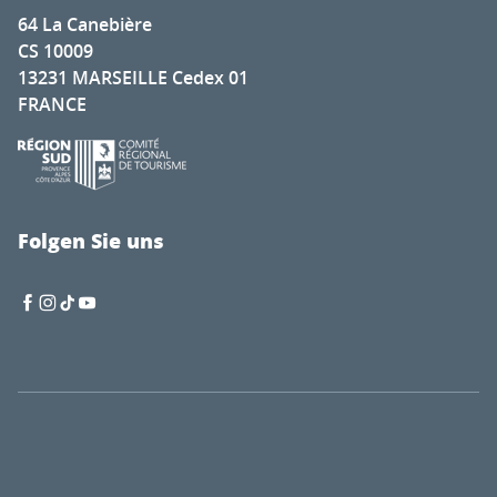
64 La Canebière
CS 10009
13231 MARSEILLE Cedex 01
FRANCE
Folgen Sie uns