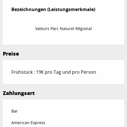
Leistungensmöglichkeiten
Bezeichnungen (Leistungsmerkmale)
Bezeichnungen (Leistungsmerkmale)
Valeurs Parc Naturel Régional
Preise
Frühstück : 19€ pro Tag und pro Person
Zahlungsart
Bar
American Express