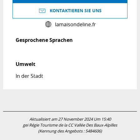
KONTAKTIEREN SIE UNS
lamaisondeline.fr
Gesprochene Sprachen
Gesprochene Sprachen
Umwelt
Umwelt
In der Stadt
Aktualisiert am 27 November 2024 Um 15:40
gei Régie Tourisme de la CC Vallée Des Baux-Alpilles
(Kennung des Angebots :
5484606
)