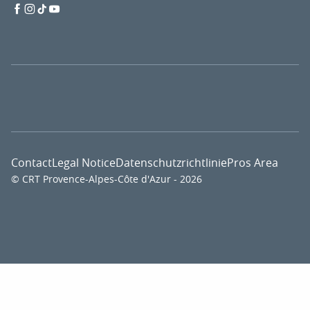
Contact
Legal Notice
Datenschutzrichtlinie
Pros Area
© CRT Provence-Alpes-Côte d'Azur - 2026