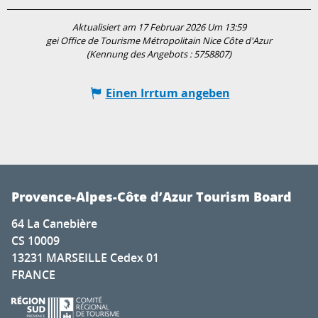
Aktualisiert am 17 Februar 2026 Um 13:59
gei Office de Tourisme Métropolitain Nice Côte d'Azur
(Kennung des Angebots :
5758807
)
Einen Irrtum angeben
Provence-Alpes-Côte d’Azur Tourism Board
64 La Canebière
CS 10009
13231 MARSEILLE Cedex 01
FRANCE