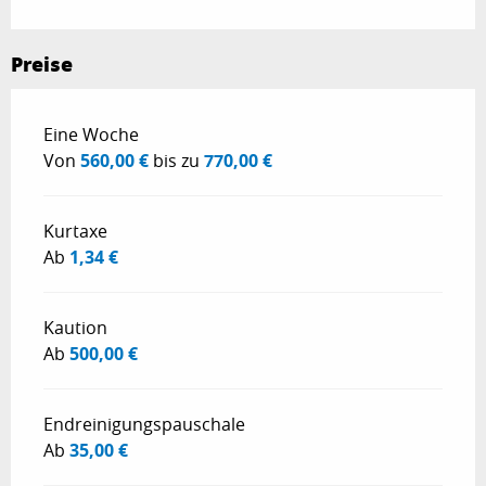
Preise
Preise 2026
Eine Woche
Von
560,00 €
bis zu
770,00 €
Kurtaxe
Ab
1,34 €
Kaution
Ab
500,00 €
Endreinigungspauschale
Ab
35,00 €