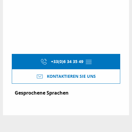
+33(0)6 34 35 49
▒▒
KONTAKTIEREN SIE UNS
Gesprochene Sprachen
Gesprochene Sprachen