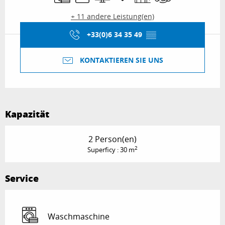
+ 11 andere Leistung(en)
+33(0)6 34 35 49
▒▒
KONTAKTIEREN SIE UNS
Kapazität
2 Person(en)
2
Superficy : 30 m
Service
Waschmaschine