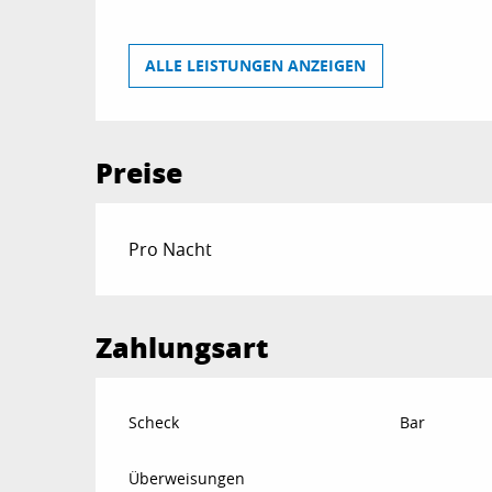
ALLE LEISTUNGEN ANZEIGEN
Preise
Preise 2026
Pro Nacht
Zahlungsart
Scheck
Bar
Überweisungen