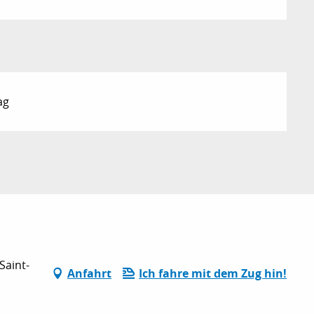
ag
Saint-
Anfahrt
Ich fahre mit dem Zug hin!