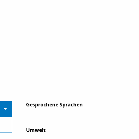
Gesprochene Sprachen
Gesprochene Sprachen
Umwelt
Umwelt