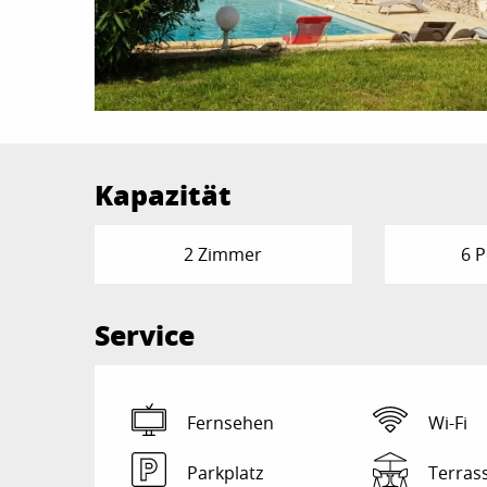
Kapazität
2 Zimmer
6 
Service
Fernsehen
Wi-Fi
Parkplatz
Terras