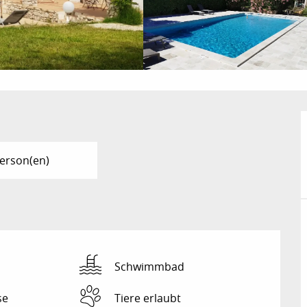
Person(en)
Schwimmbad
se
Tiere erlaubt