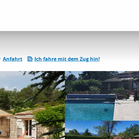
etungen
Le Mas de Cocagne
Anfahrt
Ich fahre mit dem Zug hin!