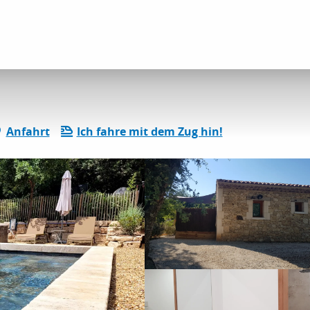
etungen
Le Petit Écureuil
Anfahrt
Ich fahre mit dem Zug hin!