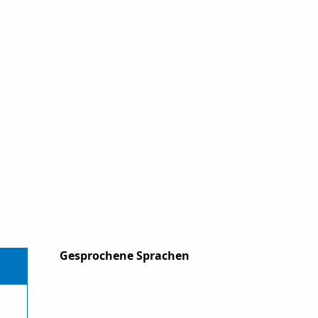
Gesprochene Sprachen
Gesprochene Sprachen