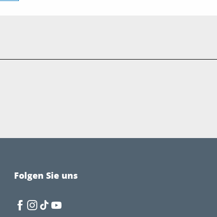
Folgen Sie uns