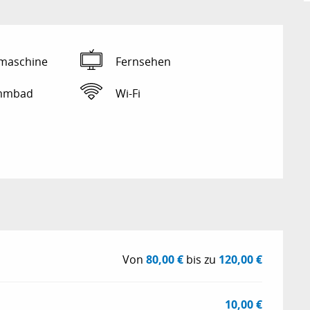
maschine
Fernsehen
mmbad
Wi-Fi
Von
80,00 €
bis zu
120,00 €
10,00 €