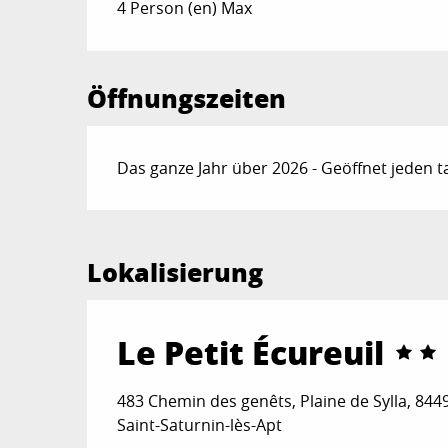
4 Person (en) Max
Öffnungszeiten
Das ganze Jahr über 2026 - Geöffnet jeden t
Lokalisierung
Le Petit Écureuil
483 Chemin des genêts, Plaine de Sylla, 844
Saint-Saturnin-lès-Apt