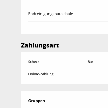
Endreinigungspauschale
Zahlungsart
Scheck
Bar
Online-Zahlung
Gruppen
Gruppen