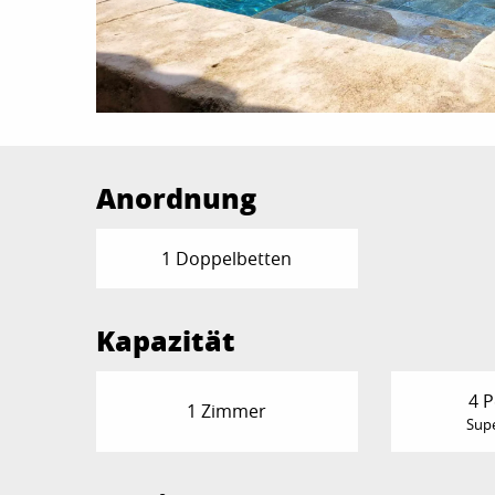
Anordnung
1 Doppelbetten
Kapazität
4 
1 Zimmer
Supe