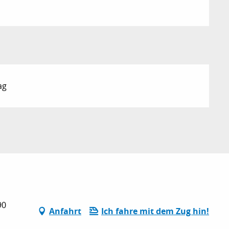
ag
90
Anfahrt
Ich fahre mit dem Zug hin!