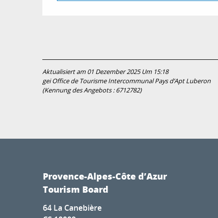
Aktualisiert am 01 Dezember 2025 Um 15:18
gei Office de Tourisme Intercommunal Pays d’Apt Luberon
(Kennung des Angebots :
6712782
)
Provence-Alpes-Côte d’Azur
Tourism Board
64 La Canebière