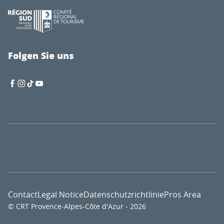
Folgen Sie uns
Contact
Legal Notice
Datenschutzrichtlinie
Pros Area
© CRT Provence-Alpes-Côte d'Azur - 2026