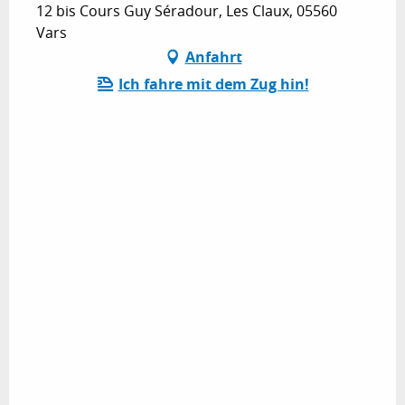
12 bis Cours Guy Séradour, Les Claux, 05560
Vars
Anfahrt
Ich fahre mit dem Zug hin!