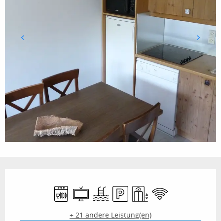
Öffnungszeiten & Kontaktdaten
Geschirrspülmaschine
Fernsehen
Schwimmbad
Parkplatz
Aufzug
Wi-Fi
+ 21 andere Leistung(en)