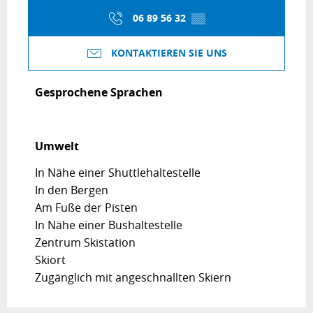
06 89 56 32
▒▒
KONTAKTIEREN SIE UNS
Gesprochene Sprachen
Gesprochene Sprachen
Umwelt
Umwelt
In Nähe einer Shuttlehaltestelle
In den Bergen
Am Fuße der Pisten
In Nähe einer Bushaltestelle
Zentrum Skistation
Skiort
Zugänglich mit angeschnallten Skiern