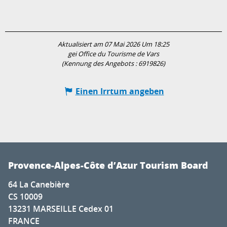
Aktualisiert am 07 Mai 2026 Um 18:25
gei Office du Tourisme de Vars
(Kennung des Angebots :
6919826
)
Einen Irrtum angeben
Provence-Alpes-Côte d’Azur Tourism Board
64 La Canebière
CS 10009
13231 MARSEILLE Cedex 01
FRANCE