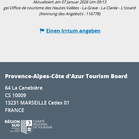
Aktualisiert am 07 Januar 2026 Um 09:13
gei Office de tourisme des Hautes Vallées - La Grave - La Clarée - L'Izoard
(Kennung des Angebots :
116778
)
Einen Irrtum angeben
Provence-Alpes-Côte d’Azur Tourism Board
64 La Canebière
CS 10009
13231 MARSEILLE Cedex 01
FRANCE