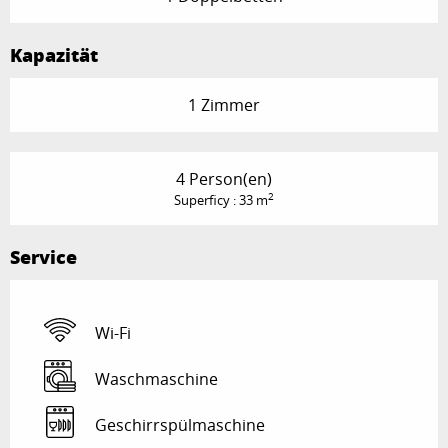
Kapazität
1 Zimmer
4 Person(en)
2
Superficy : 33 m
Service
Wi-Fi
Waschmaschine
Geschirrspülmaschine