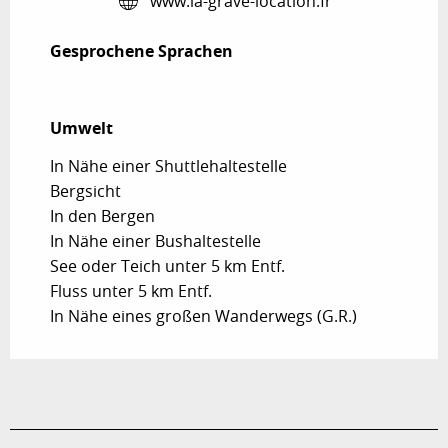
www.la-grave-location.fr
Gesprochene Sprachen
Gesprochene Sprachen
Umwelt
Umwelt
In Nähe einer Shuttlehaltestelle
Bergsicht
In den Bergen
In Nähe einer Bushaltestelle
See oder Teich unter 5 km Entf.
Fluss unter 5 km Entf.
In Nähe eines großen Wanderwegs (G.R.)