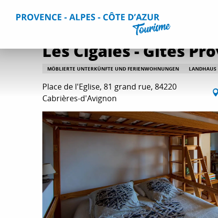
Aller
Home
Aufenthalt
Unterkünfte
Alle Gites und Vermi
au
contenu
principal
Les Cigales - Gîtes Pr
MÖBLIERTE UNTERKÜNFTE UND FERIENWOHNUNGEN
LANDHAUS
Place de l'Eglise, 81 grand rue, 84220
Cabrières-d'Avignon