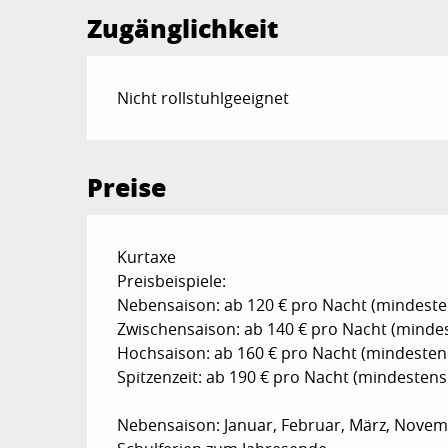
Zugänglichkeit
Nicht rollstuhlgeeignet
Preise
Preise 2026
Kurtaxe
Preisbeispiele:
Nebensaison: ab 120 € pro Nacht (mindeste
Zwischensaison: ab 140 € pro Nacht (minde
Hochsaison: ab 160 € pro Nacht (mindesten
Spitzenzeit: ab 190 € pro Nacht (mindestens
Nebensaison: Januar, Februar, März, Nov