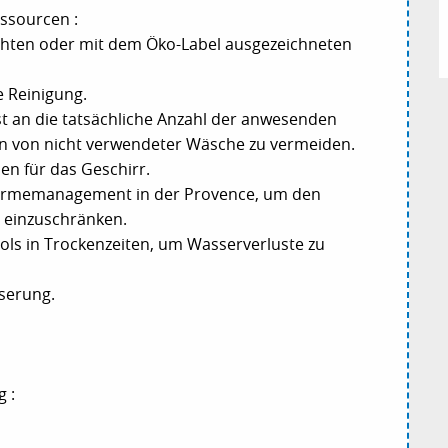
ssourcen :
hten oder mit dem Öko-Label ausgezeichneten
e Reinigung.
t an die tatsächliche Anzahl der anwesenden
 von nicht verwendeter Wäsche zu vermeiden.
n für das Geschirr.
Wärmemanagement in der Provence, um den
n einzuschränken.
ols in Trockenzeiten, um Wasserverluste zu
serung.
 :