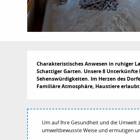
Beschreibung
Charakteristisches Anwesen in ruhiger L
Schattiger Garten. Unsere 8 Unterkünfte 
Sehenswürdigkeiten. Im Herzen des Dorfe
Familiäre Atmosphäre, Haustiere erlaubt
Um auf Ihre Gesundheit und die Umwelt z
umweltbewusste Weise und ermutigen uns