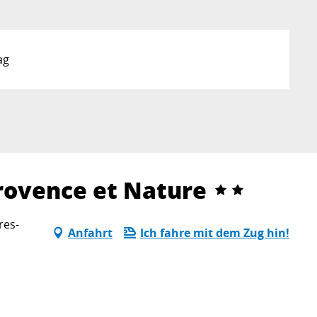
ag
Provence et Nature
res-
Anfahrt
Ich fahre mit dem Zug hin!