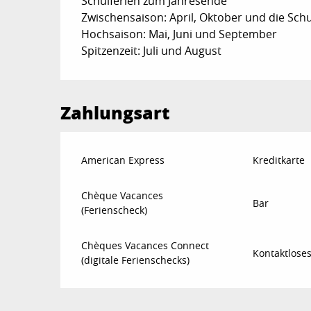
Schulferien zum Jahresende
Zwischensaison: April, Oktober und die Sch
Hochsaison: Mai, Juni und September
Spitzenzeit: Juli und August
Zahlungsart
American Express
Kreditkarte
Chèque Vacances
Bar
(Ferienscheck)
Chèques Vacances Connect
Kontaktlose
(digitale Ferienschecks)