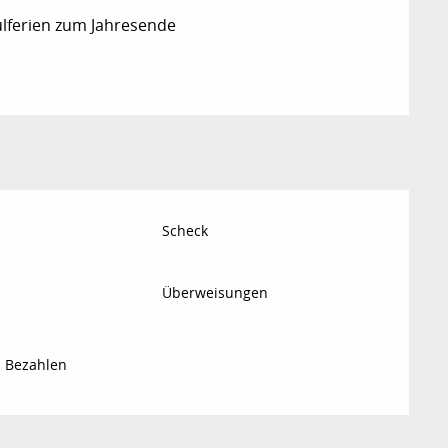
ulferien zum Jahresende
Scheck
Überweisungen
s Bezahlen