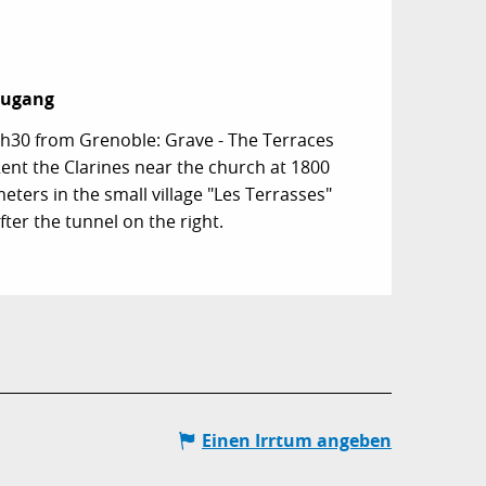
Zugang
Zugang
h30 from Grenoble: Grave - The Terraces
ent the Clarines near the church at 1800
eters in the small village "Les Terrasses"
fter the tunnel on the right.
Einen Irrtum angeben