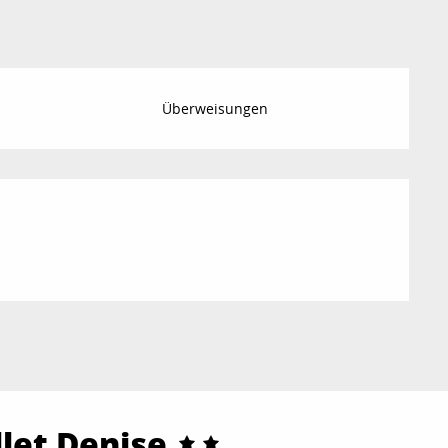
Überweisungen
llet Denise