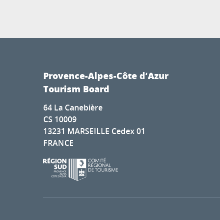
Provence-Alpes-Côte d’Azur
Tourism Board
64 La Canebière
CS 10009
13231 MARSEILLE Cedex 01
FRANCE