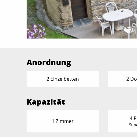
Anordnung
2 Einzelbetten
2 Do
Kapazität
4 
1 Zimmer
Supe