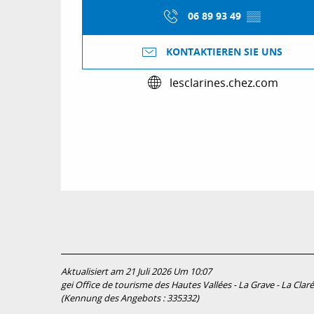
06 89 93 49
▒▒
KONTAKTIEREN SIE UNS
lesclarines.chez.com
Aktualisiert am 21 Juli 2026 Um 10:07
gei Office de tourisme des Hautes Vallées - La Grave - La Claré
(Kennung des Angebots :
335332
)