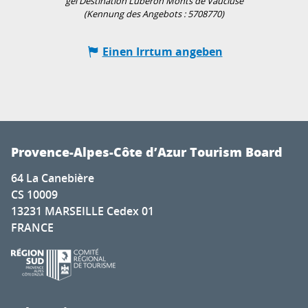
gei Destination Luberon Monts de Vaucluse
(Kennung des Angebots :
5708770
)
Einen Irrtum angeben
Provence-Alpes-Côte d’Azur Tourism Board
64 La Canebière
CS 10009
13231 MARSEILLE Cedex 01
FRANCE