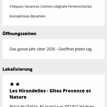
Chèques Vacances Connect (digitale Ferienschecks)
Kontaktloses Bezahlen
Öffnungszeiten
Das ganze Jahr über 2026 - Geöffnet jeden tag
Lokalisierung
Les Hirondelles - Gîtes Provence et
Nature
Place de l'Eglise, 81 grand rue, 84220 Cabrières-