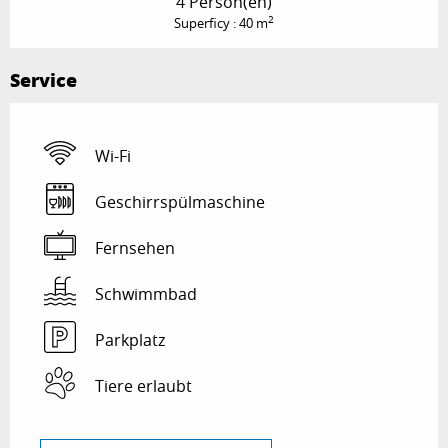
4 Person(en)
2
Superficy : 40 m
Service
Wi-Fi
Geschirrspülmaschine
Fernsehen
Schwimmbad
Parkplatz
Tiere erlaubt