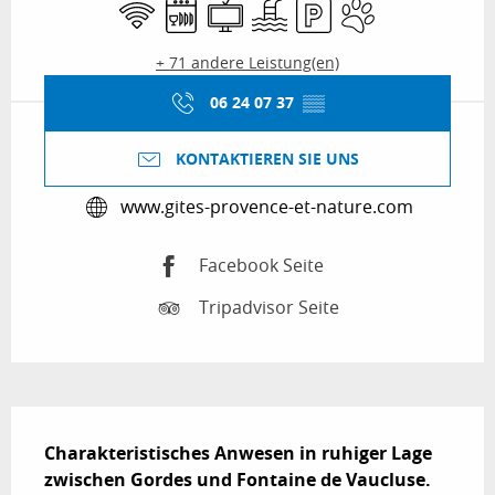
Wi-Fi
Geschirrspülmaschine
Fernsehen
Schwimmbad
Parkplatz
Tiere erlaubt
+ 71 andere Leistung(en)
06 24 07 37
▒▒
KONTAKTIEREN SIE UNS
www.gites-provence-et-nature.com
Facebook Seite
Tripadvisor Seite
Beschreibung
Charakteristisches Anwesen in ruhiger Lage 
zwischen Gordes und Fontaine de Vaucluse. 