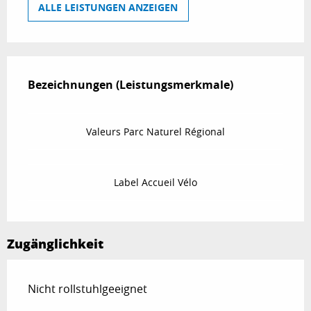
ALLE LEISTUNGEN ANZEIGEN
Leistungensmöglichkeiten
Bezeichnungen (Leistungsmerkmale)
Bezeichnungen (Leistungsmerkmale)
Valeurs Parc Naturel Régional
Label Accueil Vélo
Zugänglichkeit
Nicht rollstuhlgeeignet