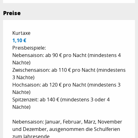
Preise
Preise 2026
Kurtaxe
1,10 €
Preisbeispiele:
Nebensaison: ab 90 € pro Nacht (mindestens 4
Nächte)
Zwischensaison: ab 110 € pro Nacht (mindestens
3 Nächte)
Hochsaison: ab 120 € pro Nacht (mindestens 3
Nächte)
Spitzenzeit: ab 140 € (mindestens 3 oder 4
Nächte)
Nebensaison: Januar, Februar, März, November
und Dezember, ausgenommen die Schulferien
zum Jahresende