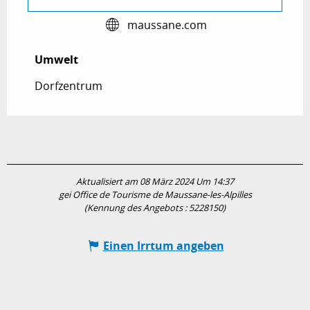
maussane.com
Umwelt
Umwelt
Dorfzentrum
Aktualisiert am 08 März 2024 Um 14:37
gei Office de Tourisme de Maussane-les-Alpilles
(Kennung des Angebots :
5228150
)
Einen Irrtum angeben