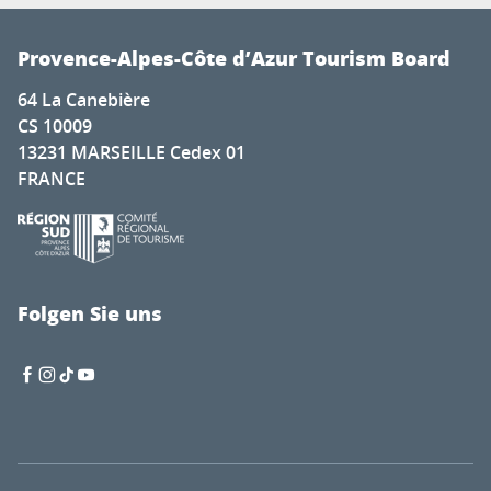
Provence-Alpes-Côte d’Azur Tourism Board
64 La Canebière
CS 10009
13231 MARSEILLE Cedex 01
FRANCE
Folgen Sie uns