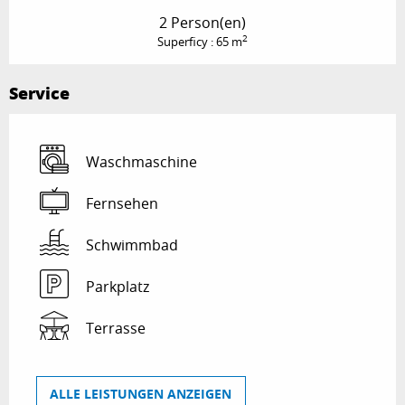
2 Person(en)
2
Superficy : 65 m
Service
Waschmaschine
Fernsehen
Schwimmbad
Parkplatz
Terrasse
ALLE LEISTUNGEN ANZEIGEN