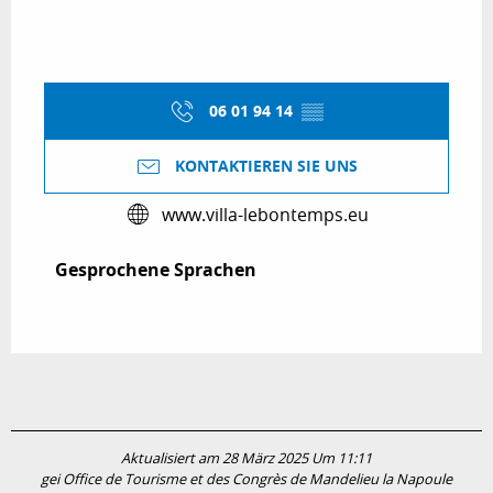
06 01 94 14
▒▒
KONTAKTIEREN SIE UNS
www.villa-lebontemps.eu
Gesprochene Sprachen
Gesprochene Sprachen
Aktualisiert am 28 März 2025 Um 11:11
gei Office de Tourisme et des Congrès de Mandelieu la Napoule