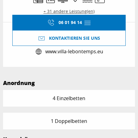
+ 31 andere Leistung(en)
06 01 94 14
▒▒
KONTAKTIEREN SIE UNS
www.villa-lebontemps.eu
Anordnung
4 Einzelbetten
1 Doppelbetten