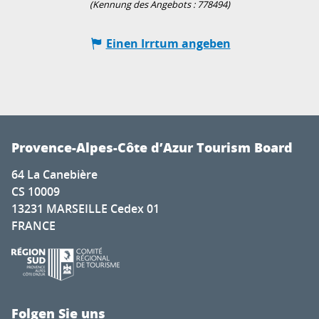
(Kennung des Angebots :
778494
)
Einen Irrtum angeben
Provence-Alpes-Côte d’Azur Tourism Board
64 La Canebière
CS 10009
13231 MARSEILLE Cedex 01
FRANCE
Folgen Sie uns