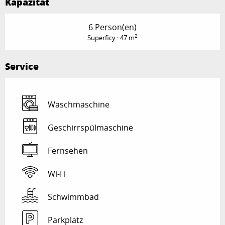
Kapazität
6 Person(en)
2
Superficy : 47 m
Service
Waschmaschine
Geschirrspülmaschine
Fernsehen
Wi-Fi
Schwimmbad
Parkplatz