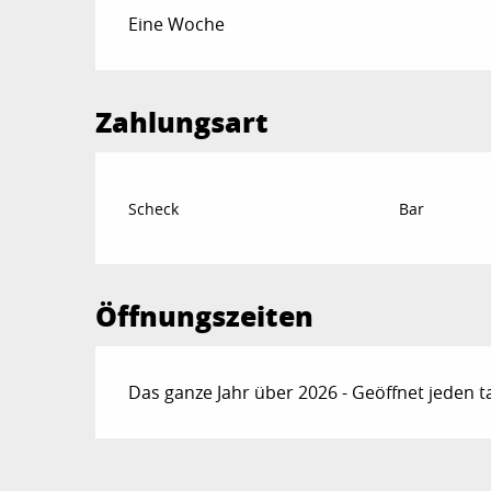
Preise 2026
Eine Woche
Zahlungsart
Scheck
Bar
Öffnungszeiten
Das ganze Jahr über 2026 - Geöffnet jeden t