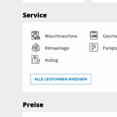
Service
Waschmaschine
Geschi
Klimaanlage
Parkpl
Aufzug
ALLE LEISTUNGEN ANZEIGEN
Preise