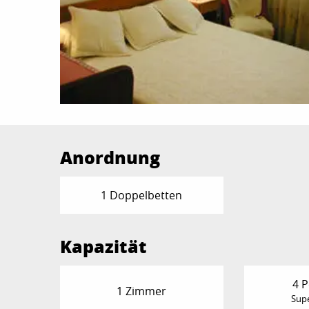
Anordnung
1 Doppelbetten
Kapazität
4 
1 Zimmer
Supe