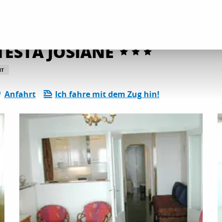
etungen
Meublé 2 Pièces No 3 TESTA JOSIANE
 TESTA JOSIANE
NT
Anfahrt
Ich fahre mit dem Zug hin!