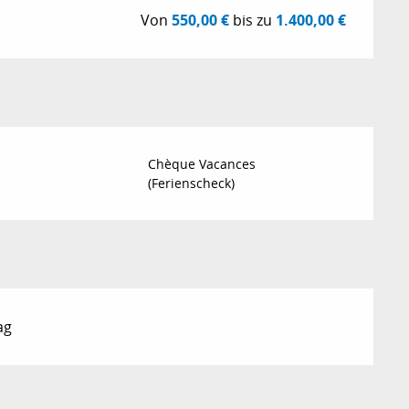
Von
550,00 €
bis zu
1.400,00 €
Chèque Vacances
(Ferienscheck)
ag