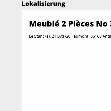
Lokalisierung
Meublé 2 Pièces No 
Le Star (7e), 21 Bvd Guillaumont, 06160 Ant