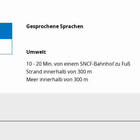
Gesprochene Sprachen
Gesprochene Sprachen
Umwelt
Umwelt
10 - 20 Min. von einem SNCF-Bahnhof zu Fuß
Strand innerhalb von 300 m
Meer innerhalb von 300 m