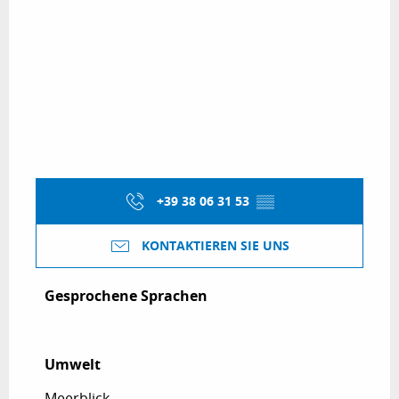
+39 38 06 31 53
▒▒
KONTAKTIEREN SIE UNS
Gesprochene Sprachen
Gesprochene Sprachen
Umwelt
Umwelt
Meerblick