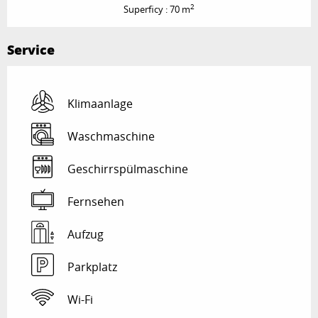
2
Superficy : 70 m
Service
Klimaanlage
Waschmaschine
Geschirrspülmaschine
Fernsehen
Aufzug
Parkplatz
Wi-Fi