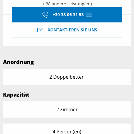
+ 38 andere Leistung(en)
+39 38 06 31 53
▒▒
KONTAKTIEREN SIE UNS
Anordnung
2 Doppelbetten
Kapazität
2 Zimmer
4 Person(en)