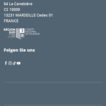
64 La Canebière
CS 10009
13231 MARSEILLE Cedex 01
FRANCE
Folgen Sie uns