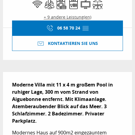
Wi-Fi
Klimaanlage
Waschmaschine
Geschirrspülmaschine
Fernsehen
Terrasse
+ 9 andere Leistung(en)
06 58 70 24
▒▒
KONTAKTIEREN SIE UNS
Beschreibung
Moderne Villa mit 11 x 4 m großem Pool in 
ruhiger Lage, 300 m vom Strand von 
Aiguebonne entfernt. Mit Klimaanlage. 
Atemberaubender Blick auf das Meer. 3 
Schlafzimmer. 2 Badezimmer. Privater 
Parkplatz.
Modernes Haus auf 900m2 eingezäuntem 