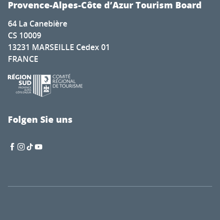
Provence-Alpes-Côte d’Azur Tourism Board
64 La Canebière
CS 10009
13231 MARSEILLE Cedex 01
FRANCE
Folgen Sie uns