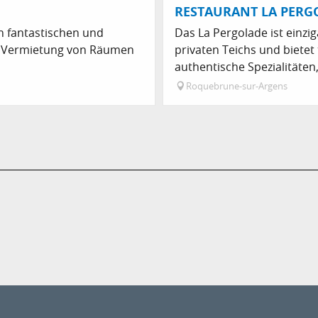
RESTAURANT LA PERG
n fantastischen und
Das La Pergolade ist einzi
n. Vermietung von Räumen
privaten Teichs und bietet
authentische Spezialitäten, 
Roquebrune-sur-Argens