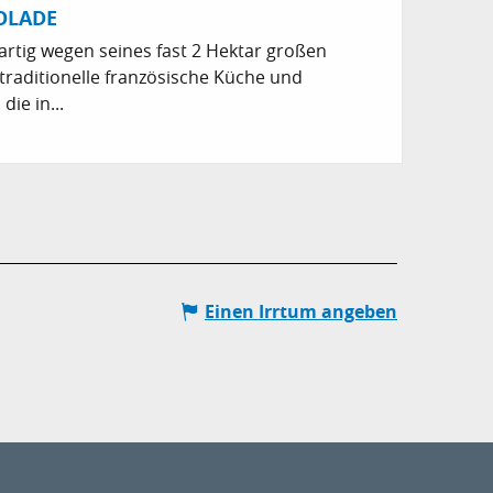
OLADE
gartig wegen seines fast 2 Hektar großen
 traditionelle französische Küche und
die in...
Einen Irrtum angeben