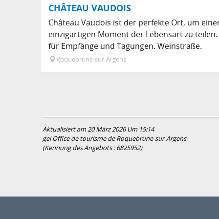
CHÂTEAU VAUDOIS
Château Vaudois ist der perfekte Ort, um eine
einzigartigen Moment der Lebensart zu teile
für Empfänge und Tagungen. Weinstraße.
Roquebrune-sur-Argens
Aktualisiert am 20 März 2026 Um 15:14
gei Office de tourisme de Roquebrune-sur-Argens
(Kennung des Angebots :
6825952
)