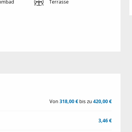
mmbad
Terrasse
Von
318,00 €
bis zu
420,00 €
3,46 €