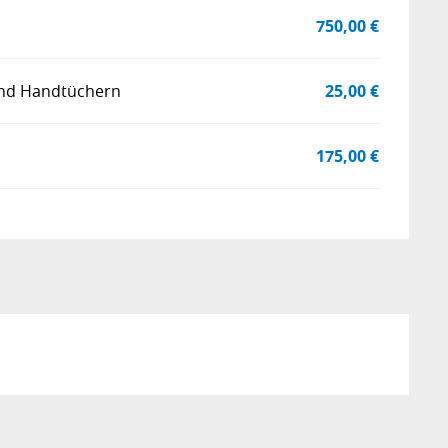
750,00 €
und Handtüchern
25,00 €
175,00 €