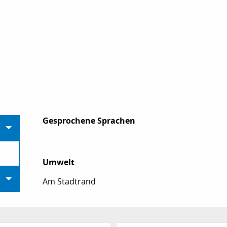
Gesprochene Sprachen
Gesprochene Sprachen
Umwelt
Umwelt
Am Stadtrand