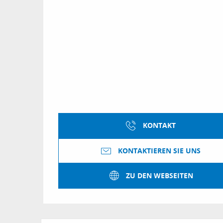
KONTAKT
KONTAKTIEREN SIE UNS
ZU DEN WEBSEITEN