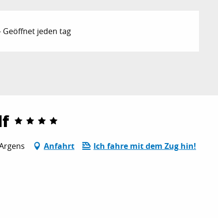
 Geöffnet jeden tag
lf
-Argens
Anfahrt
Ich fahre mit dem Zug hin!