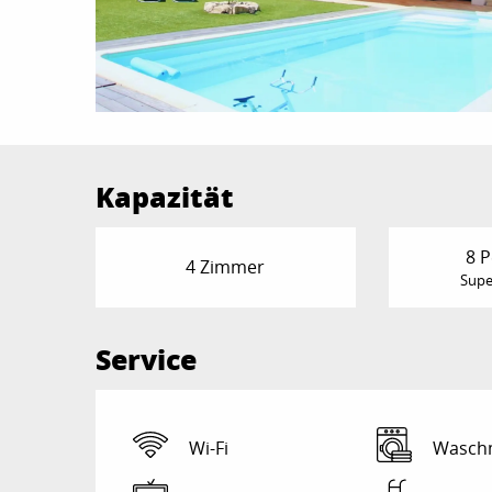
Kapazität
8 
4 Zimmer
Supe
Service
Wi-Fi
Wasch