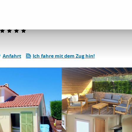
etungen
Villa les Rives du Golf
Anfahrt
Ich fahre mit dem Zug hin!