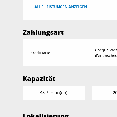
ALLE LEISTUNGEN ANZEIGEN
Zahlungsart
Chèque Vac
Kreditkarte
(Ferienschec
Kapazität
48 Person(en)
2
Lokalisierung