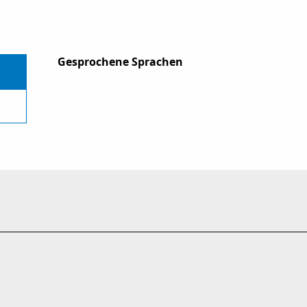
Gesprochene Sprachen
Gesprochene Sprachen