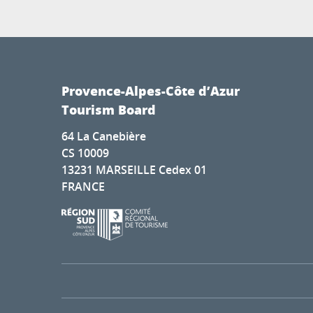
Provence-Alpes-Côte d’Azur
Tourism Board
64 La Canebière
CS 10009
13231 MARSEILLE Cedex 01
FRANCE