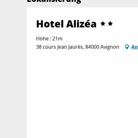
Hotel Alizéa
Höhe : 21m
38 cours Jean Jaurès, 84000 Avignon
An