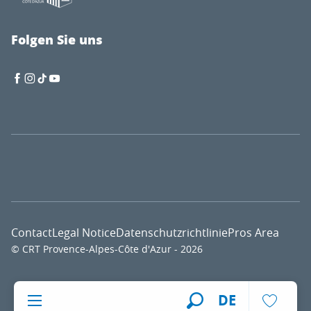
Folgen Sie uns
Contact
Legal Notice
Datenschutzrichtlinie
Pros Area
© CRT Provence-Alpes-Côte d'Azur - 2026
Voir l
DE