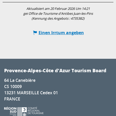
Aktualisiert am 20 Februar 2026 Um 14:21
gei Office de Tourisme d'Antibes Juan-les-Pins
(Kennung des Angebots :
4735382
)
Einen Irrtum angeben
Provence-Alpes-Côte d’Azur Tourism Board
64 La Canebière
CS 10009
13231 MARSEILLE Cedex 01
FRANCE