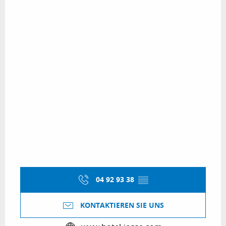
04 92 93 38
▒▒
KONTAKTIEREN SIE UNS