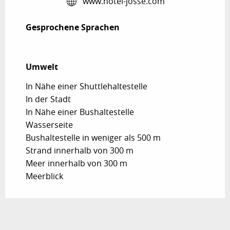
www.hotel-josse.com
Gesprochene Sprachen
Gesprochene Sprachen
Umwelt
Umwelt
In Nähe einer Shuttlehaltestelle
In der Stadt
In Nähe einer Bushaltestelle
Wasserseite
Bushaltestelle in weniger als 500 m
Strand innerhalb von 300 m
Meer innerhalb von 300 m
Meerblick