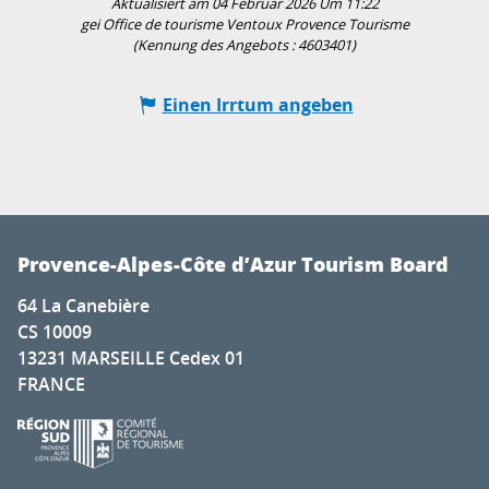
Aktualisiert am 04 Februar 2026 Um 11:22
gei Office de tourisme Ventoux Provence Tourisme
(Kennung des Angebots :
4603401
)
Einen Irrtum angeben
Provence-Alpes-Côte d’Azur Tourism Board
64 La Canebière
CS 10009
13231 MARSEILLE Cedex 01
FRANCE