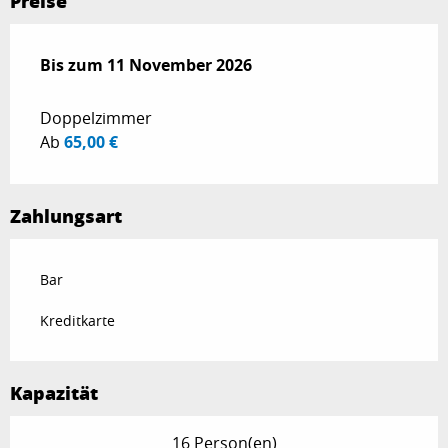
Preise
ab
Bis zum
27 März 2026
11 November 2026
bis zum
11 November 2026
Doppelzimmer
Ab
65,00 €
Zahlungsart
Bar
Kreditkarte
Kapazität
16 Person(en)