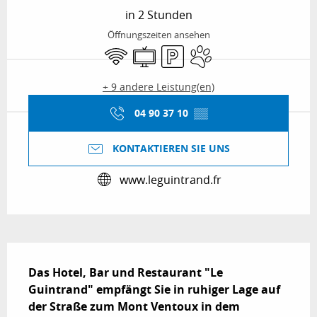
in 2 Stunden
Öffnungszeiten ansehen
Wi-Fi
Fernsehen
Parkplatz
Tiere erlaubt
+ 9 andere Leistung(en)
04 90 37 10
▒▒
KONTAKTIEREN SIE UNS
www.leguintrand.fr
Beschreibung
Das Hotel, Bar und Restaurant "Le 
Guintrand" empfängt Sie in ruhiger Lage auf 
der Straße zum Mont Ventoux in dem 