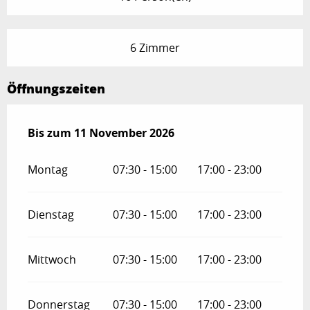
6 Zimmer
Öffnungszeiten
vom
Bis zum
27 März 2026
11 November 2026
bis zum
11 November 2026
Montag
07:30 - 15:00
17:00 - 23:00
Dienstag
07:30 - 15:00
17:00 - 23:00
Mittwoch
07:30 - 15:00
17:00 - 23:00
Donnerstag
07:30 - 15:00
17:00 - 23:00