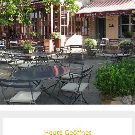
Öffnungszeiten & Kontaktdaten
Heute Geöffnet