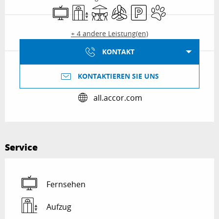
Fernsehen
Aufzug
Terrasse
Klimaanlage
Parkplatz
Tiere erlaubt
+ 4 andere Leistung(en)
KONTAKT
KONTAKTIEREN SIE UNS
all.accor.com
Service
Fernsehen
Aufzug