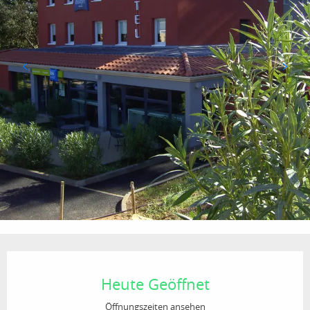
Öffnungszeiten & Kontaktdaten
Heute Geöffnet
Öffnungszeiten ansehen