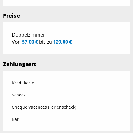
Preise
Preise 2026
Doppelzimmer
Von
57,00 €
bis zu
129,00 €
Zahlungsart
Kreditkarte
Scheck
Chèque Vacances (Ferienscheck)
Bar