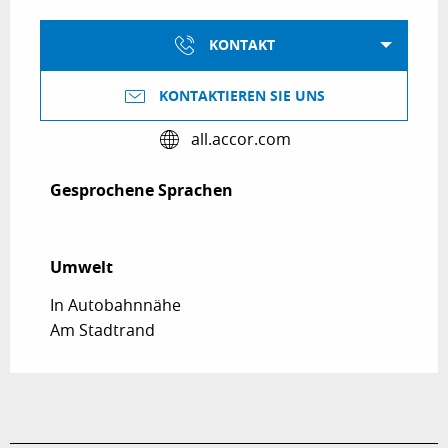
KONTAKT
KONTAKTIEREN SIE UNS
all.accor.com
Gesprochene Sprachen
Gesprochene Sprachen
Umwelt
Umwelt
In Autobahnnähe
Am Stadtrand