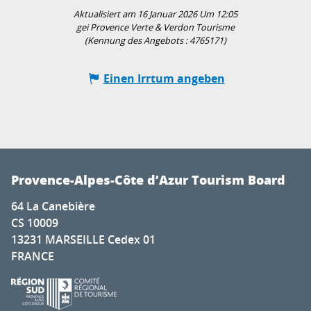
Aktualisiert am 16 Januar 2026 Um 12:05
gei Provence Verte & Verdon Tourisme
(Kennung des Angebots :
4765171
)
Einen Irrtum angeben
Provence-Alpes-Côte d’Azur Tourism Board
64 La Canebière
CS 10009
13231 MARSEILLE Cedex 01
FRANCE