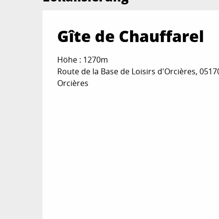
Gîte de Chauffarel
Höhe : 1270m
Route de la Base de Loisirs d'Orcières, 0517
Orcières