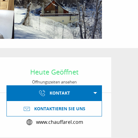
Öffnungszeiten & Kon
Heute Geöffnet
Öffnungszeiten ansehen
KONTAKT
KONTAKTIEREN SIE UNS
www.chauffarel.com