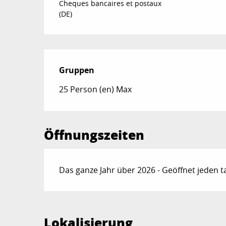
Cheques bancaires et postaux
(DE)
Gruppen
Gruppen
25 Person (en) Max
Öffnungszeiten
Das ganze Jahr über 2026 - Geöffnet jeden t
Lokalisierung