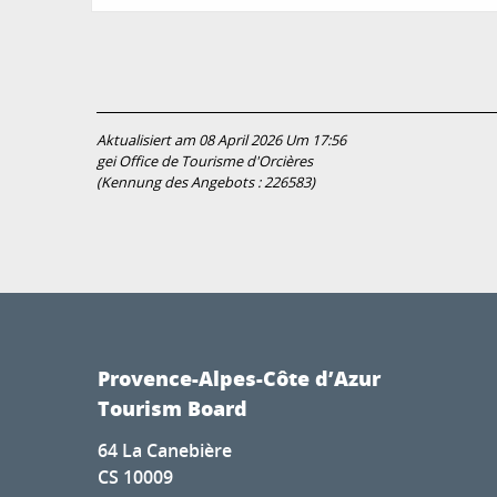
Aktualisiert am 08 April 2026 Um 17:56
gei Office de Tourisme d'Orcières
(Kennung des Angebots :
226583
)
Provence-Alpes-Côte d’Azur
Tourism Board
64 La Canebière
CS 10009