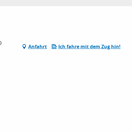
0
Anfahrt
Ich fahre mit dem Zug hin!