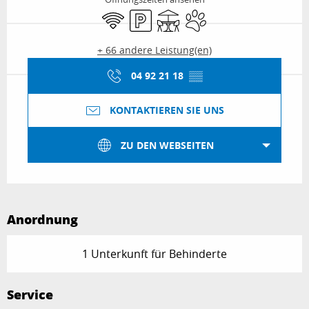
Wi-Fi
Parkplatz
Terrasse
Tiere erlaubt
+ 66 andere Leistung(en)
04 92 21 18
▒▒
KONTAKTIEREN SIE UNS
ZU DEN WEBSEITEN
Anordnung
1 Unterkunft für Behinderte
Service