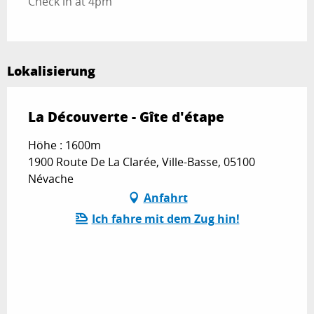
Check in at 4pm
Lokalisierung
La Découverte - Gîte d'étape
Höhe : 1600m
1900 Route De La Clarée, Ville-Basse, 05100
Névache
Anfahrt
Ich fahre mit dem Zug hin!