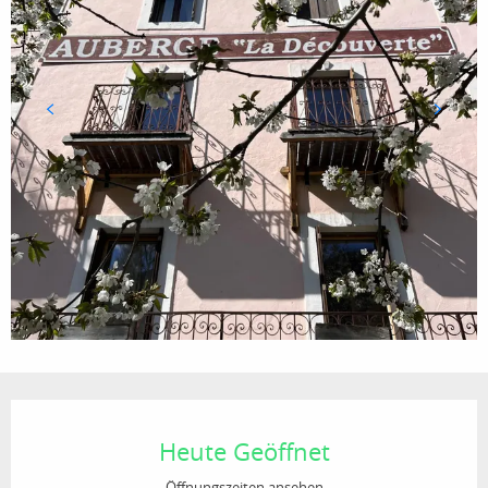
Öffnungszeiten & Kontaktdaten
Heute Geöffnet
Öffnungszeiten ansehen