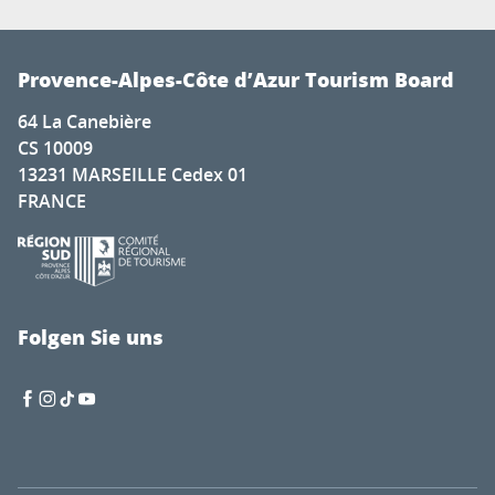
Provence-Alpes-Côte d’Azur Tourism Board
64 La Canebière
CS 10009
13231 MARSEILLE Cedex 01
FRANCE
Folgen Sie uns