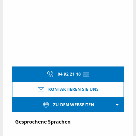
04 92 21 18
▒▒
KONTAKTIEREN SIE UNS
ZU DEN WEBSEITEN
Gesprochene Sprachen
Gesprochene Sprachen