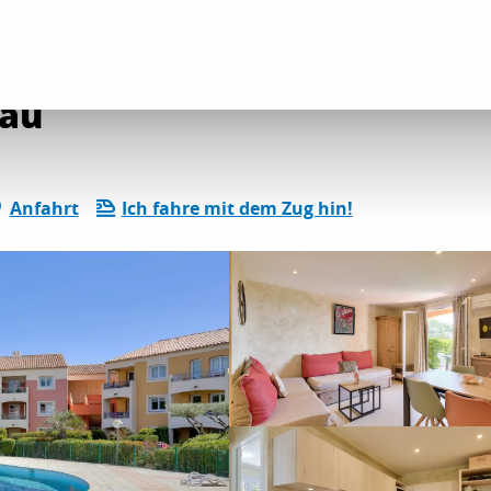
aeva Home le Hameau
au
Anfahrt
Ich fahre mit dem Zug hin!