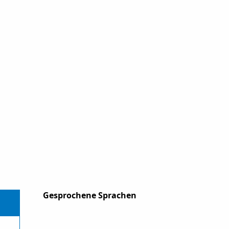
Gesprochene Sprachen
Gesprochene Sprachen