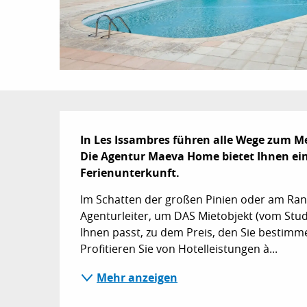
Beschreibung
In Les Issambres führen alle Wege zum Me
Die Agentur Maeva Home bietet Ihnen eine
Ferienunterkunft.
Im Schatten der großen Pinien oder am Ran
Agenturleiter, um DAS Mietobjekt (vom Studi
Ihnen passt, zu dem Preis, den Sie bestimmen
Profitieren Sie von Hotelleistungen à...
Mehr anzeigen