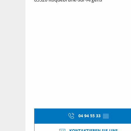
04 94 55 33
▒▒
KONTAKTIEREN SIE UNS