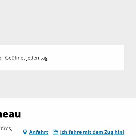
- Geöffnet jeden tag
meau
bres,
Anfahrt
Ich fahre mit dem Zug hin!