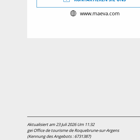
www.maeva.com
Aktualisiert am 23 Juli 2026 Um 11:32
gei Office de tourisme de Roquebrune-sur-Argens
(Kennung des Angebots :
6731387
)