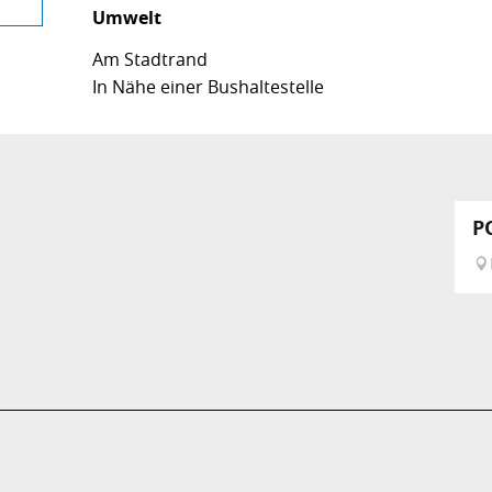
Umwelt
Umwelt
Am Stadtrand
In Nähe einer Bushaltestelle
P