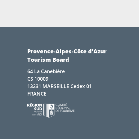
Provence-Alpes-Côte d’Azur
Tourism Board
64 La Canebière
CS 10009
13231 MARSEILLE Cedex 01
FRANCE