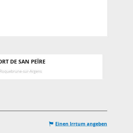
ORT DE SAN PEÏRE
Roquebrune-sur-Argens
Einen Irrtum angeben