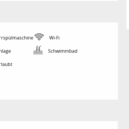
rrspülmaschine
Wi-Fi
nlage
Schwimmbad
rlaubt