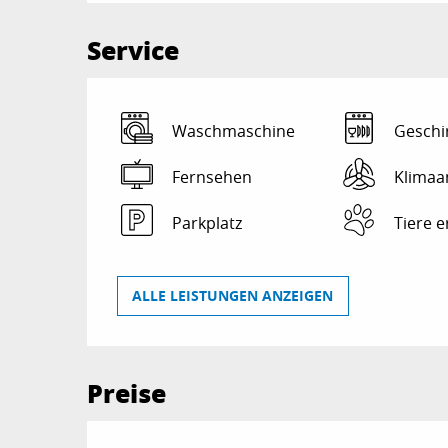
Service
Waschmaschine
Geschi
Fernsehen
Klimaa
Parkplatz
Tiere e
ALLE LEISTUNGEN ANZEIGEN
Preise