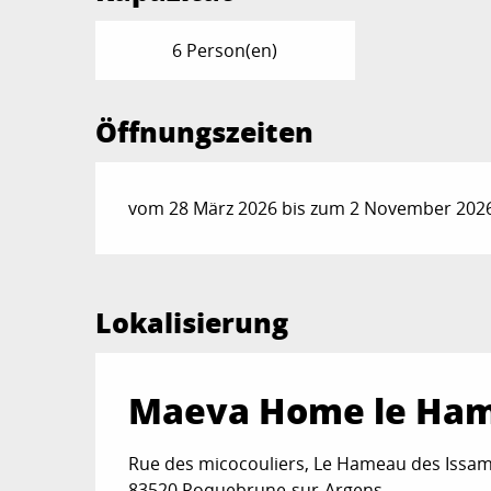
6 Person(en)
Öffnungszeiten
vom 28 März 2026 bis zum 2 November 2026 
Lokalisierung
Maeva Home le Ha
Rue des micocouliers, Le Hameau des Issam
83520 Roquebrune-sur-Argens