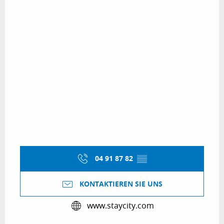
04 91 87 82
▒▒
KONTAKTIEREN SIE UNS
www.staycity.com