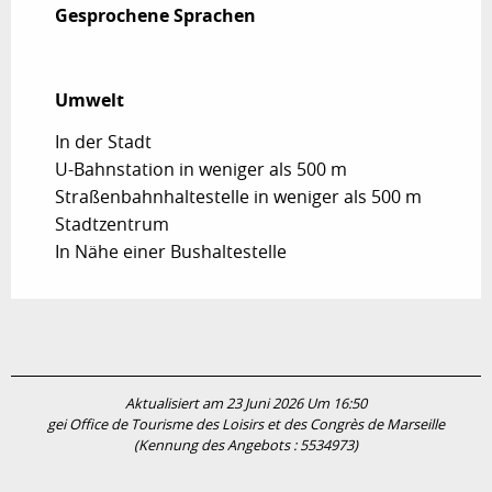
Gesprochene Sprachen
Gesprochene Sprachen
Umwelt
Umwelt
In der Stadt
U-Bahnstation in weniger als 500 m
Straßenbahnhaltestelle in weniger als 500 m
Stadtzentrum
In Nähe einer Bushaltestelle
Aktualisiert am 23 Juni 2026 Um 16:50
gei Office de Tourisme des Loisirs et des Congrès de Marseille
(Kennung des Angebots :
5534973
)