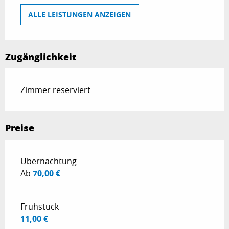
ALLE LEISTUNGEN ANZEIGEN
Zugänglichkeit
Zimmer reserviert
Preise
Preise 2026
Übernachtung
Ab
70,00 €
Frühstück
11,00 €