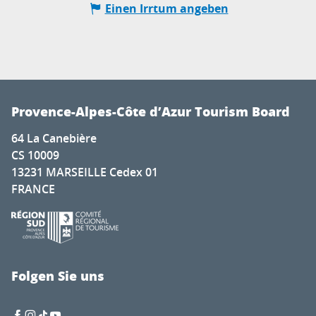
Einen Irrtum angeben
Provence-Alpes-Côte d’Azur Tourism Board
64 La Canebière
CS 10009
13231 MARSEILLE Cedex 01
FRANCE
Folgen Sie uns