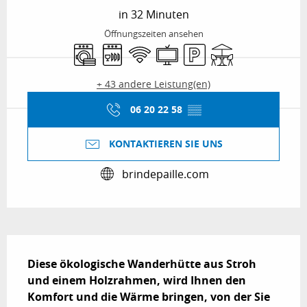
in 32 Minuten
Öffnungszeiten ansehen
Waschmaschine
Geschirrspülmaschine
Wi-Fi
Fernsehen
Parkplatz
Terrasse
+ 43 andere Leistung(en)
06 20 22 58
▒▒
KONTAKTIEREN SIE UNS
brindepaille.com
Beschreibung
Diese ökologische Wanderhütte aus Stroh 
und einem Holzrahmen, wird Ihnen den 
Komfort und die Wärme bringen, von der Sie 