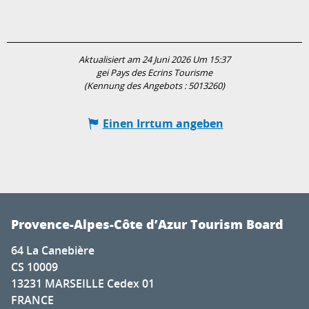
Aktualisiert am 24 Juni 2026 Um 15:37
gei Pays des Ecrins Tourisme
(Kennung des Angebots :
5013260
)
Einen Irrtum angeben
Provence-Alpes-Côte d’Azur Tourism Board
64 La Canebière
CS 10009
13231 MARSEILLE Cedex 01
FRANCE