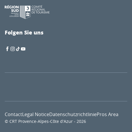
Folgen Sie uns
Contact
Legal Notice
Datenschutzrichtlinie
Pros Area
© CRT Provence-Alpes-Côte d'Azur - 2026