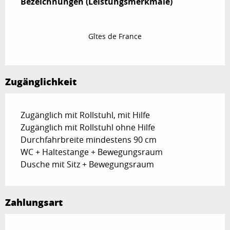
Bezeichnungen (Leistungsmerkmale)
Bezeichnungen (Leistungsmerkmale)
Gîtes de France
Zugänglichkeit
Zugänglich mit Rollstuhl, mit Hilfe
Zugänglich mit Rollstuhl ohne Hilfe
Durchfahrbreite mindestens 90 cm
WC + Haltestange + Bewegungsraum
Dusche mit Sitz + Bewegungsraum
Zahlungsart