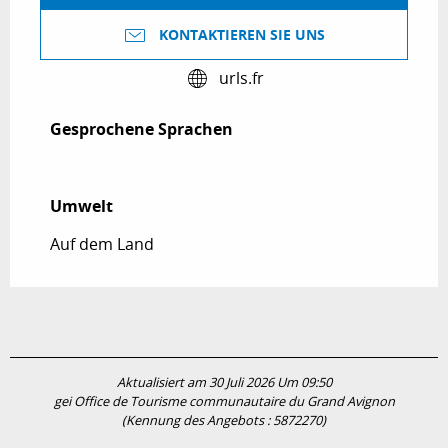
KONTAKTIEREN SIE UNS
urls.fr
Gesprochene Sprachen
Gesprochene Sprachen
Umwelt
Umwelt
Auf dem Land
Aktualisiert am 30 Juli 2026 Um 09:50
gei Office de Tourisme communautaire du Grand Avignon
(Kennung des Angebots :
5872270
)