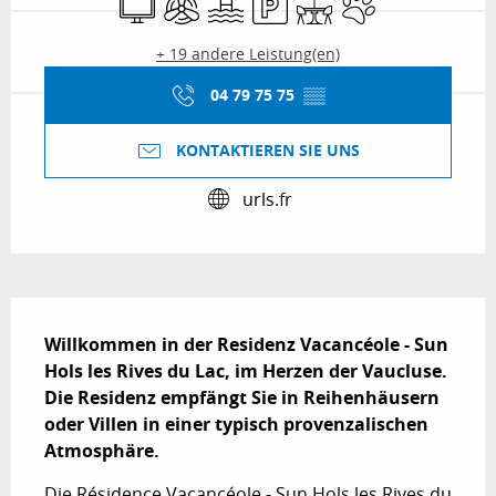
+ 19 andere Leistung(en)
04 79 75 75
▒▒
KONTAKTIEREN SIE UNS
urls.fr
Beschreibung
Willkommen in der Residenz Vacancéole - Sun 
Hols les Rives du Lac, im Herzen der Vaucluse.

Die Residenz empfängt Sie in Reihenhäusern 
oder Villen in einer typisch provenzalischen 
Atmosphäre.
Die Résidence Vacancéole - Sun Hols les Rives du 