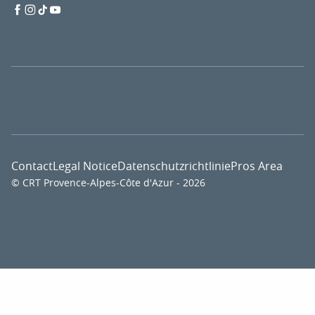
Contact
Legal Notice
Datenschutzrichtlinie
Pros Area
© CRT Provence-Alpes-Côte d'Azur - 2026