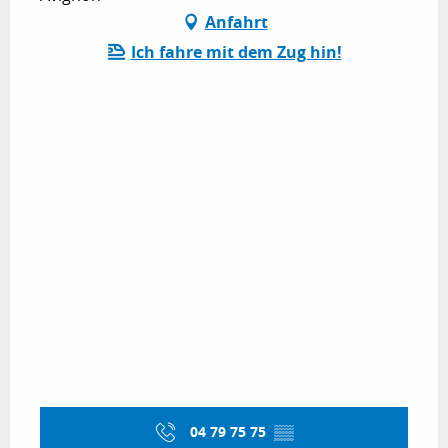
Anfahrt
Ich fahre mit dem Zug hin!
04 79 75 75
▒▒