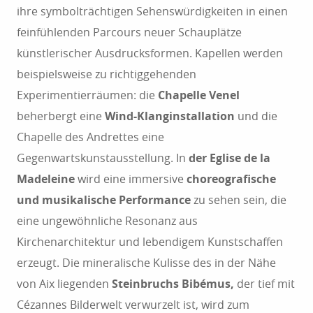
ihre symbolträchtigen Sehenswürdigkeiten in einen
feinfühlenden Parcours neuer Schauplätze
künstlerischer Ausdrucksformen. Kapellen werden
beispielsweise zu richtiggehenden
Experimentierräumen: die
Chapelle Venel
beherbergt eine
Wind-Klanginstallation
und die
Chapelle des Andrettes eine
Gegenwartskunstausstellung. In
der Eglise de la
Madeleine
wird eine immersive
choreografische
und musikalische Performance
zu sehen sein, die
eine ungewöhnliche Resonanz aus
Kirchenarchitektur und lebendigem Kunstschaffen
erzeugt. Die mineralische Kulisse des in der Nähe
von Aix liegenden
Steinbruchs Bibémus,
der tief mit
Cézannes Bilderwelt verwurzelt ist, wird zum