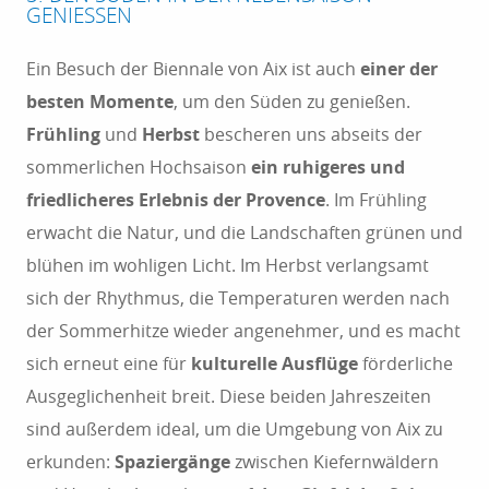
GENIESSEN
Ein Besuch der Biennale von Aix ist auch
einer der
besten Momente
, um den Süden zu genießen.
Frühling
und
Herbst
bescheren uns abseits der
sommerlichen Hochsaison
ein ruhigeres und
friedlicheres Erlebnis der Provence
. Im Frühling
erwacht die Natur, und die Landschaften grünen und
blühen im wohligen Licht. Im Herbst verlangsamt
sich der Rhythmus, die Temperaturen werden nach
der Sommerhitze wieder angenehmer, und es macht
sich erneut eine für
kulturelle Ausflüge
förderliche
Ausgeglichenheit breit. Diese beiden Jahreszeiten
sind außerdem ideal, um die Umgebung von Aix zu
erkunden:
Spaziergänge
zwischen Kiefernwäldern