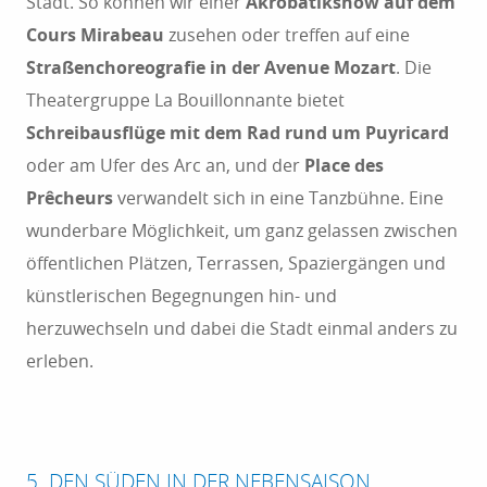
Stadt. So können wir einer
Akrobatikshow auf dem
Cours Mirabeau
zusehen oder treffen auf eine
Straßenchoreografie in der Avenue Mozart
. Die
Theatergruppe La Bouillonnante bietet
Schreibausflüge mit dem Rad rund um Puyricard
oder am Ufer des Arc an, und der
Place des
Prêcheurs
verwandelt sich in eine Tanzbühne. Eine
wunderbare Möglichkeit, um ganz gelassen zwischen
öffentlichen Plätzen, Terrassen, Spaziergängen und
künstlerischen Begegnungen hin- und
herzuwechseln und dabei die Stadt einmal anders zu
erleben.
5. DEN SÜDEN IN DER NEBENSAISON