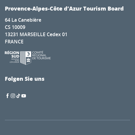
Provence-Alpes-Côte d’Azur Tourism Board
64 La Canebière
CS 10009
13231 MARSEILLE Cedex 01
FRANCE
Folgen Sie uns