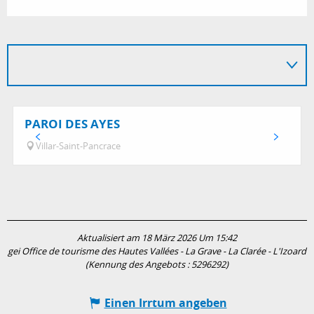
PAROI DES AYES
Villar-Saint-Pancrace
Aktualisiert am 18 März 2026 Um 15:42
gei Office de tourisme des Hautes Vallées - La Grave - La Clarée - L'Izoard
(Kennung des Angebots :
5296292
)
Einen Irrtum angeben