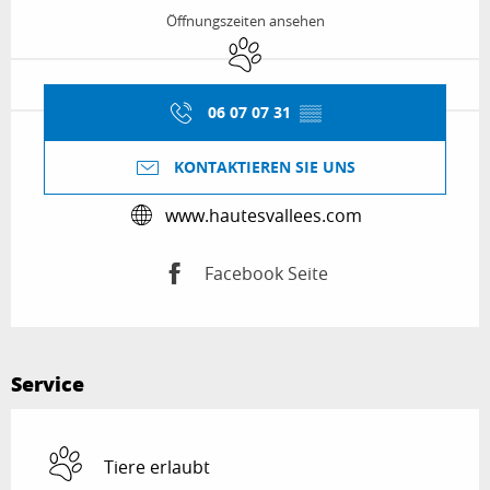
Öffnungszeiten ansehen
Tiere erlaubt
06 07 07 31
▒▒
KONTAKTIEREN SIE UNS
www.hautesvallees.com
Facebook Seite
Service
Tiere erlaubt