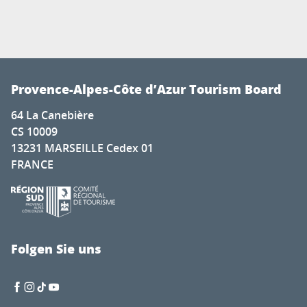
Provence-Alpes-Côte d’Azur Tourism Board
64 La Canebière
CS 10009
13231 MARSEILLE Cedex 01
FRANCE
Folgen Sie uns