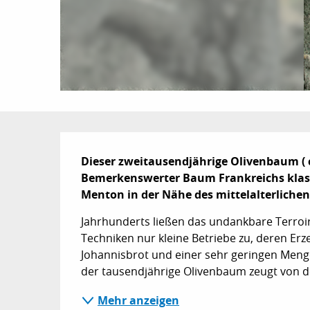
Beschreibung
Dieser zweitausendjährige Olivenbaum ( ca.
Bemerkenswerter Baum Frankreichs klassif
Menton in der Nähe des mittelalterlichen
Jahrhunderts ließen das undankbare Terroir
Techniken nur kleine Betriebe zu, deren Erze
Johannisbrot und einer sehr geringen Meng
der tausendjährige Olivenbaum zeugt von de
Mehr anzeigen