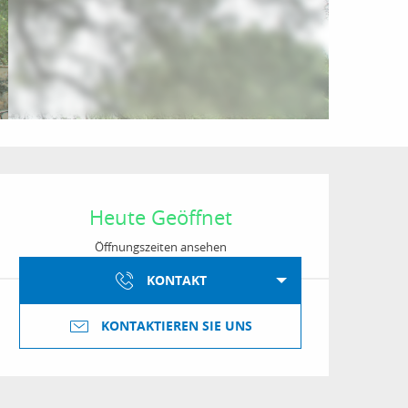
Öffnungszeiten & Kon
Heute Geöffnet
Öffnungszeiten ansehen
KONTAKT
KONTAKTIEREN SIE UNS