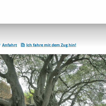
 der Provence-Alpes-Côte d’Azur
Olivier Millennium
Anfahrt
Ich fahre mit dem Zug hin!