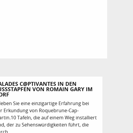
ALADES C@PTIVANTES IN DEN
USSSTAPFEN VON ROMAIN GARY IM D
RF
leben Sie eine einzigartige Erfahrung bei
r Erkundung von Roquebrune-Cap-
rtin.10 Tafeln, die auf einem Weg installiert
nd, der zu Sehenswürdigkeiten führt, die
rch...