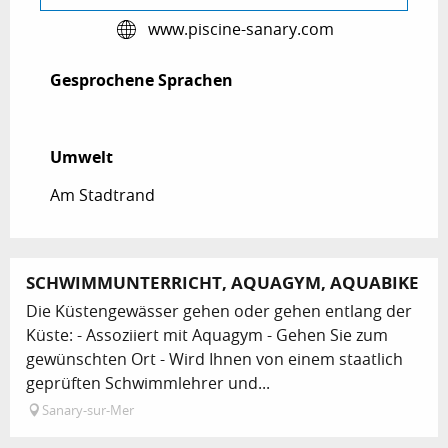
www.piscine-sanary.com
Gesprochene Sprachen
Gesprochene Sprachen
Umwelt
Umwelt
Am Stadtrand
SCHWIMMUNTERRICHT, AQUAGYM, AQUABIKE
Die Küstengewässer gehen oder gehen entlang der
Küste: - Assoziiert mit Aquagym - Gehen Sie zum
gewünschten Ort - Wird Ihnen von einem staatlich
geprüften Schwimmlehrer und...
Sanary-sur-Mer