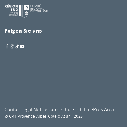
Folgen Sie uns
Contact
Legal Notice
Datenschutzrichtlinie
Pros Area
© CRT Provence-Alpes-Côte d'Azur - 2026