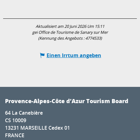
Aktualisiert am 20 Juni 2026 Um 15:11
gei Office de Tourisme de Sanary sur Mer
(Kennung des Angebots :
4774533
)
Einen Irrtum angeben
Provence-Alpes-Côte d’Azur Tourism Board
64 La Canebière
CS 10009
13231 MARSEILLE Cedex 01
FRANCE