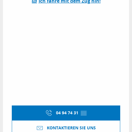
Ich fahre mit dem Zug hin!
04 94 74 31
▒▒
KONTAKTIEREN SIE UNS