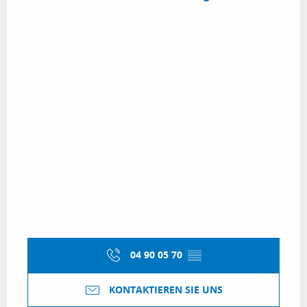
04 90 05 70
▒▒
KONTAKTIEREN SIE UNS