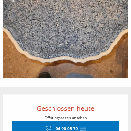
Öffnungszeiten & Kontaktdaten
Geschlossen heute
Öffnungszeiten ansehen
04 90 05 70
▒▒