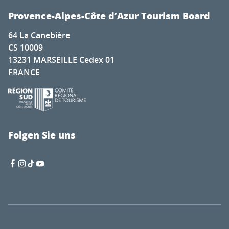
Provence-Alpes-Côte d’Azur Tourism Board
64 La Canebière
CS 10009
13231 MARSEILLE Cedex 01
FRANCE
Folgen Sie uns