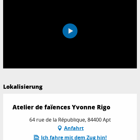
Lokalisierung
Atelier de faïences Yvonne Rigo
64 rue de la République, 84400 Apt
Anfahrt
Ich fahre mit dem Zug hin!