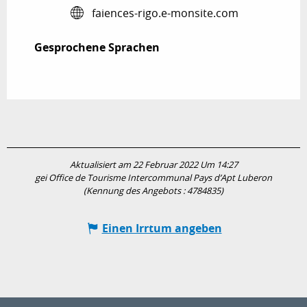
faiences-rigo.e-monsite.com
Gesprochene Sprachen
Gesprochene Sprachen
Aktualisiert am 22 Februar 2022 Um 14:27
gei Office de Tourisme Intercommunal Pays d’Apt Luberon
(Kennung des Angebots :
4784835
)
Einen Irrtum angeben