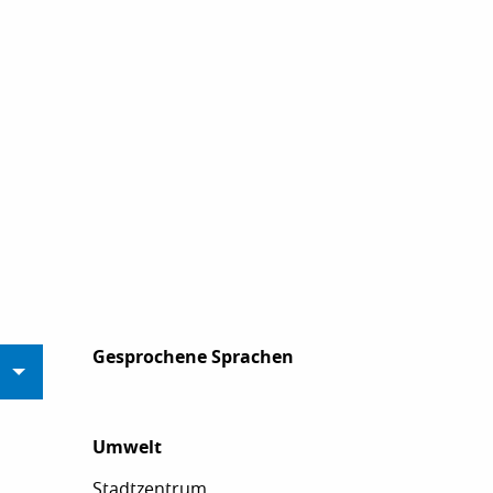
Gesprochene Sprachen
Gesprochene Sprachen
Umwelt
Umwelt
Stadtzentrum