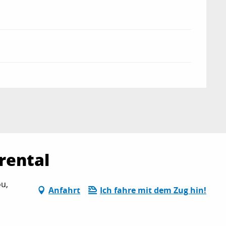
 rental
u,
Anfahrt
Ich fahre mit dem Zug hin!