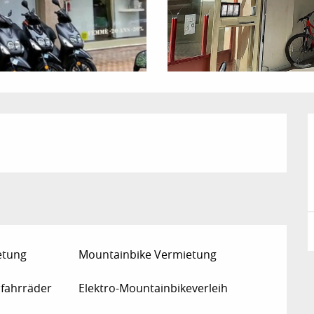
etung
Mountainbike Vermietung
ofahrräder
Elektro-Mountainbikeverleih