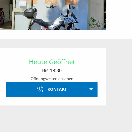
Öffnungszeiten & Kon
Heute Geöffnet
Bis 18:30
Öffnungszeiten ansehen
KONTAKT