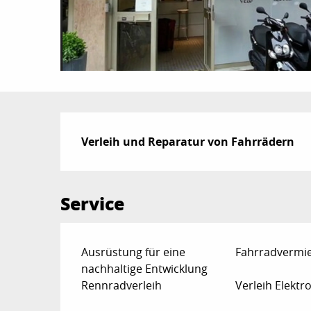
Beschreibung
Verleih und Reparatur von Fahrrädern
Service
Ausrüstung für eine
Fahrradvermi
nachhaltige Entwicklung
Rennradverleih
Verleih Elektr