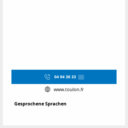
04 94 36 33
▒▒
www.toulon.fr
Gesprochene Sprachen
Gesprochene Sprachen