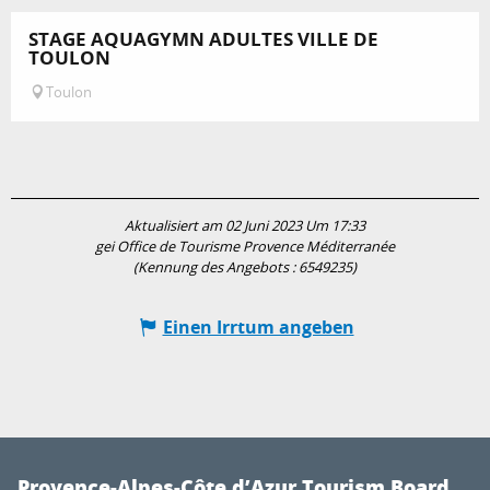
STAGE AQUAGYMN ADULTES VILLE DE
TOULON
Toulon
Aktualisiert am 02 Juni 2023 Um 17:33
gei Office de Tourisme Provence Méditerranée
(Kennung des Angebots :
6549235
)
Einen Irrtum angeben
Provence-Alpes-Côte d’Azur Tourism Board