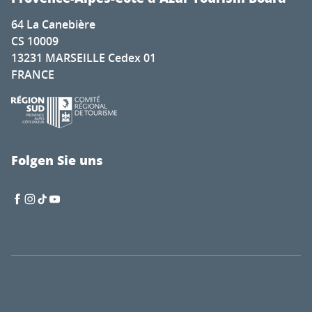
64 La Canebière
CS 10009
13231 MARSEILLE Cedex 01
FRANCE
Folgen Sie uns