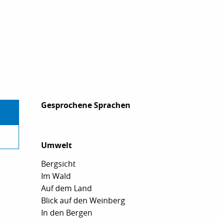
Gesprochene Sprachen
Gesprochene Sprachen
Umwelt
Umwelt
Bergsicht
Im Wald
Auf dem Land
Blick auf den Weinberg
In den Bergen