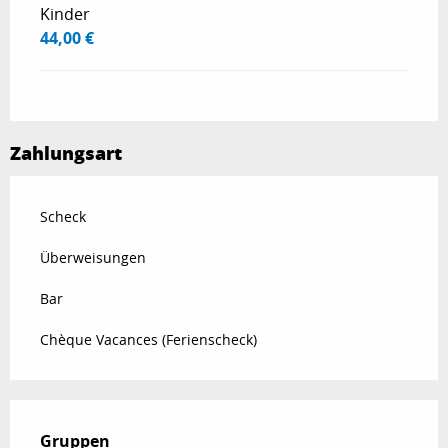
Kinder
44,00 €
Zahlungsart
Scheck
Überweisungen
Bar
Chèque Vacances (Ferienscheck)
Gruppen
Gruppen