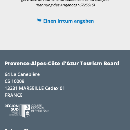
(Kennung des Angebots :
6725615
)
Einen Irrtum angeben
Provence-Alpes-Côte d’Azur Tourism Board
64 La Canebière
CS 10009
13231 MARSEILLE Cedex 01
FRANCE