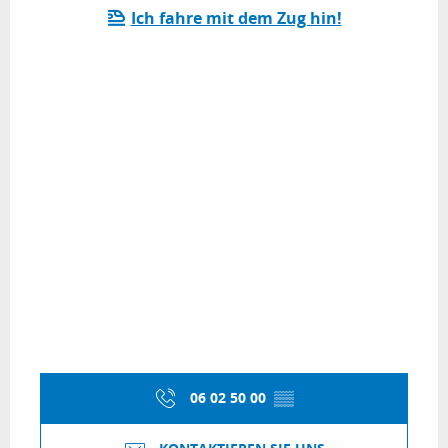
Ich fahre mit dem Zug hin!
06 02 50 00
▒▒