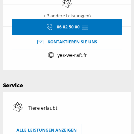
Tiere erlaubt
+ 3 andere Leistung(en)
06 02 50 00
▒▒
KONTAKTIEREN SIE UNS
yes-we-raft.fr
Service
Tiere erlaubt
ALLE LEISTUNGEN ANZEIGEN