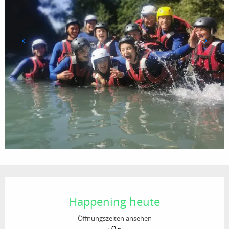
Öffnungszeiten & Kontaktdaten
Happening heute
Öffnungszeiten ansehen