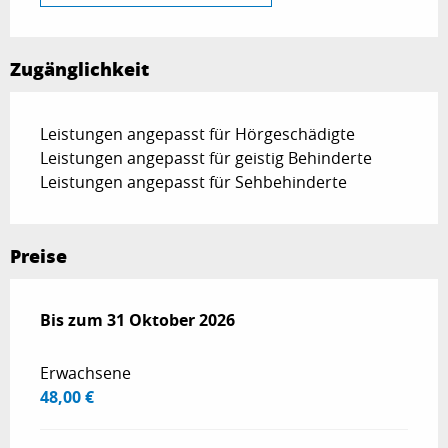
Zugänglichkeit
Leistungen angepasst für Hörgeschädigte
Leistungen angepasst für geistig Behinderte
Leistungen angepasst für Sehbehinderte
Preise
ab
Bis zum
1 Mai 2026
31 Oktober 2026
bis zum
31 Oktober 2026
Erwachsene
48,00 €